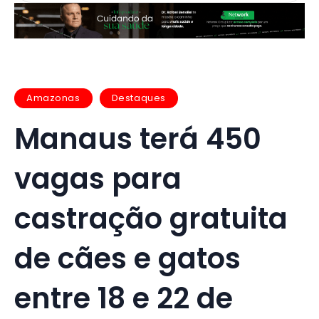
Amazonas
Destaques
Manaus terá 450
vagas para
castração gratuita
de cães e gatos
entre 18 e 22 de