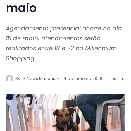
maio
Agendamento presencial ocorre no dia
15 de maio; atendimentos serão
realizados entre 18 e 22 no Millennium
Shopping
By
JP News Manaus
14 de maio de 2026
Less 1 min