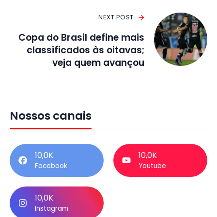
NEXT POST
Copa do Brasil define mais
classificados às oitavas;
veja quem avançou
Nossos canais
10,0K
10,0K
Facebook
Youtube
10,0K
Instagram