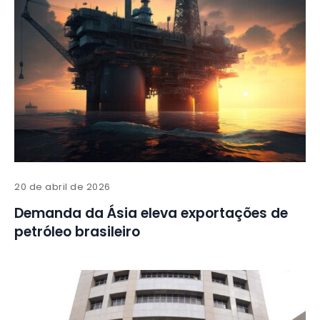
20 de abril de 2026
Demanda da Ásia eleva exportações de
petróleo brasileiro