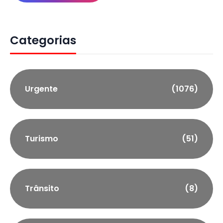
Categorias
Urgente
(1076)
Turismo
(51)
Trânsito
(8)