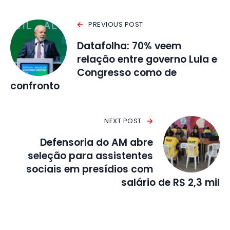
PREVIOUS POST
Datafolha: 70% veem
relação entre governo Lula e
Congresso como de
confronto
NEXT POST
Defensoria do AM abre
seleção para assistentes
sociais em presídios com
salário de R$ 2,3 mil