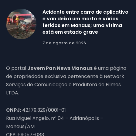
Acidente entre carro de aplicativo
e van deixa um morto e vários
feridos em Manaus; uma vítima
está em estado grave
7 de agosto de 2026
O portal
Jovem Pan News Manaus
é uma página
de propriedade exclusiva pertencente à Network
Serviços de Comunicação e Produtora de Filmes
LTDA.
CNPJ:
42.179.329/0001-01
Rua Miguel Ângelo, nº 04 – Adrianópolis –
Manaus/AM
CEP: 69057-083