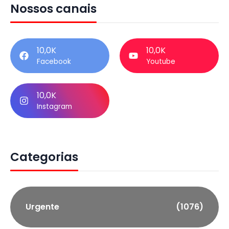
Nossos canais
10,0K
10,0K
Facebook
Youtube
10,0K
Instagram
Categorias
Urgente
(1076)