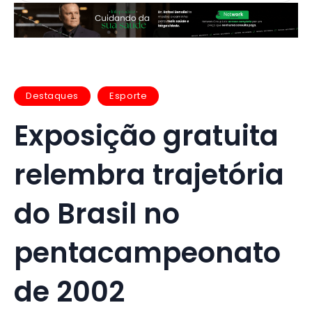
Destaques
Esporte
Exposição gratuita
relembra trajetória
do Brasil no
pentacampeonato
de 2002