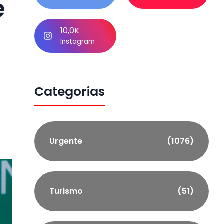
e
10,0K
Instagram
Categorias
Urgente
(1076)
Turismo
(51)