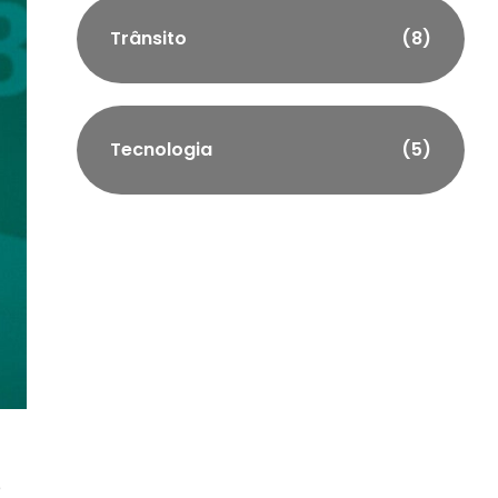
Trânsito
(8)
Tecnologia
(5)
e