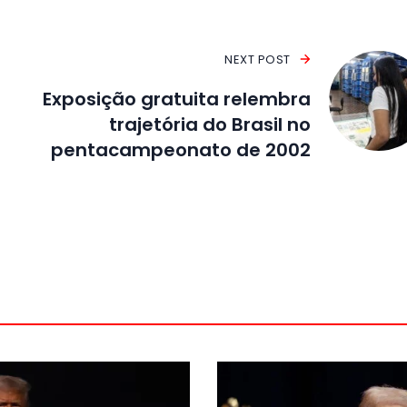
NEXT POST
Exposição gratuita relembra
trajetória do Brasil no
pentacampeonato de 2002