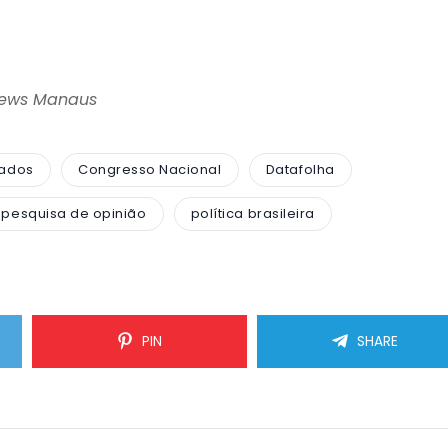
News Manaus
tados
Congresso Nacional
Datafolha
pesquisa de opinião
política brasileira
PIN
SHARE