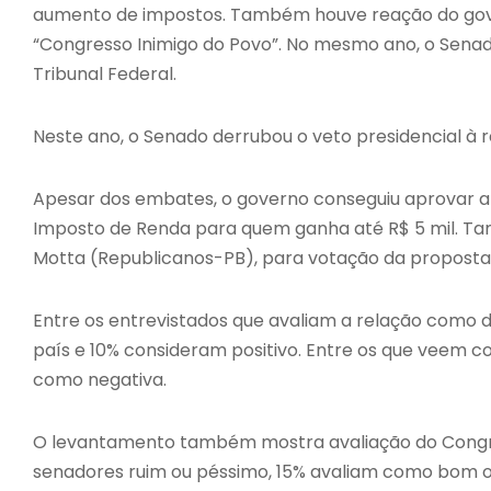
aumento de impostos. Também houve reação do gove
“Congresso Inimigo do Povo”. No mesmo ano, o Senad
Tribunal Federal.
Neste ano, o Senado derrubou o veto presidencial à 
Apesar dos embates, o governo conseguiu aprovar a r
Imposto de Renda para quem ganha até R$ 5 mil. T
Motta (Republicanos-PB), para votação da proposta 
Entre os entrevistados que avaliam a relação como 
país e 10% consideram positivo. Entre os que veem c
como negativa.
O levantamento também mostra avaliação do Congre
senadores ruim ou péssimo, 15% avaliam como bom o