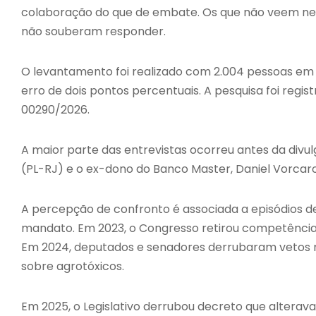
colaboração do que de embate. Os que não veem 
não souberam responder.
O levantamento foi realizado com 2.004 pessoas em 
erro de dois pontos percentuais. A pesquisa foi regis
00290/2026.
A maior parte das entrevistas ocorreu antes da divu
(PL-RJ) e o ex-dono do Banco Master, Daniel Vorcaro
A percepção de confronto é associada a episódios de
mandato. Em 2023, o Congresso retirou competências
Em 2024, deputados e senadores derrubaram vetos rel
sobre agrotóxicos.
Em 2025, o Legislativo derrubou decreto que alterava