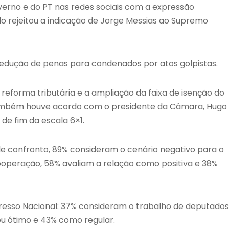
rno e do PT nas redes sociais com a expressão
o rejeitou a indicação de Jorge Messias ao Supremo
redução de penas para condenados por atos golpistas.
eforma tributária e a ampliação da faixa de isenção do
ambém houve acordo com o presidente da Câmara, Hugo
de fim da escala 6×1.
de confronto, 89% consideram o cenário negativo para o
ooperação, 58% avaliam a relação como positiva e 38%
sso Nacional: 37% consideram o trabalho de deputados
u ótimo e 43% como regular.