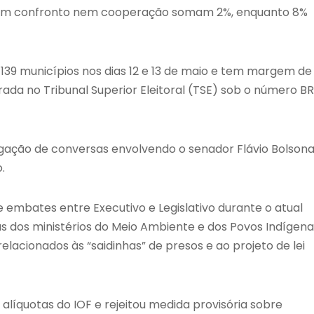
nem confronto nem cooperação somam 2%, enquanto 8%
139 municípios nos dias 12 e 13 de maio e tem margem de
trada no Tribunal Superior Eleitoral (TSE) sob o número B
lgação de conversas envolvendo o senador Flávio Bolson
.
 embates entre Executivo e Legislativo durante o atual
 dos ministérios do Meio Ambiente e dos Povos Indígena
acionados às “saidinhas” de presos e ao projeto de lei
 alíquotas do IOF e rejeitou medida provisória sobre