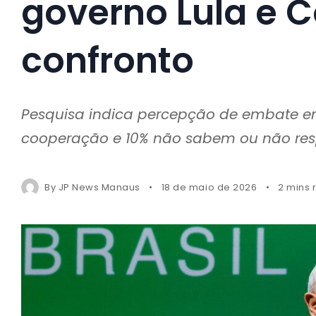
governo Lula e 
confronto
Pesquisa indica percepção de embate ent
cooperação e 10% não sabem ou não r
By
JP News Manaus
18 de maio de 2026
2 mins 