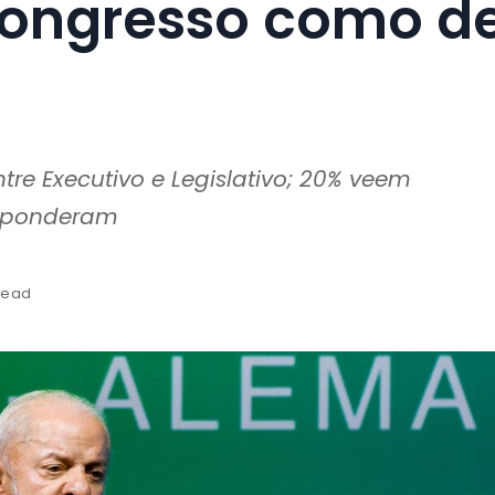
Congresso como d
re Executivo e Legislativo; 20% veem
esponderam
read