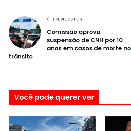
PREVIOUS POST
Comissão aprova
suspensão de CNH por 10
anos em casos de morte no
trânsito
Você pode querer ver