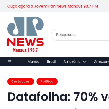
Ouça agora a Jovem Pan News Manaus 98.7 FM
Mundo
Brasil
Amazônia
Amazon
Destaques
Política
Datafolha: 70% 