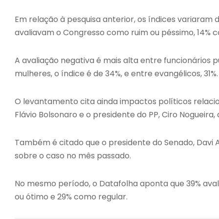
Em relação à pesquisa anterior, os índices variara
avaliavam o Congresso como ruim ou péssimo, 14% 
A avaliação negativa é mais alta entre funcionários
mulheres, o índice é de 34%, e entre evangélicos, 31%.
O levantamento cita ainda impactos políticos relac
Flávio Bolsonaro e o presidente do PP, Ciro Nogueira,
Também é citado que o presidente do Senado, Davi Al
sobre o caso no mês passado.
No mesmo período, o Datafolha aponta que 39% ava
ou ótimo e 29% como regular.