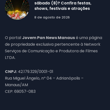
sábado (8)? Confira festas,
shows, festivais e atrações
8 de agosto de 2026
O portal
Jovem Pan News Manaus
é uma página
de propriedade exclusiva pertencente à Network
Serviços de Comunicação e Produtora de Filmes
LTDA.
CNPJ:
42.179.329/0001-01
Rua Miguel Ângelo, nº 04 – Adrianópolis –
Manaus/AM
CEP: 69057-083