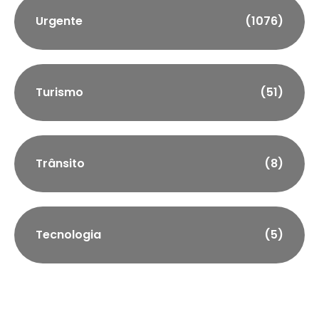
Urgente
(1076)
Turismo
(51)
Trânsito
(8)
Tecnologia
(5)