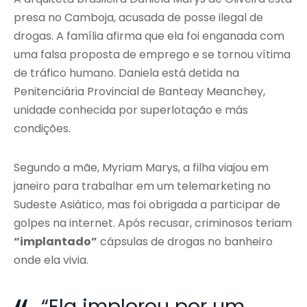
presa no Camboja, acusada de posse ilegal de
drogas. A família afirma que ela foi enganada com
uma falsa proposta de emprego e se tornou vítima
de tráfico humano. Daniela está detida na
Penitenciária Provincial de Banteay Meanchey,
unidade conhecida por superlotação e más
condições.
Segundo a mãe, Myriam Marys, a filha viajou em
janeiro para trabalhar em um telemarketing no
Sudeste Asiático, mas foi obrigada a participar de
golpes na internet. Após recusar, criminosos teriam
“implantado”
cápsulas de drogas no banheiro
onde ela vivia.
“Ela implorou por um