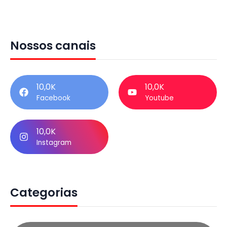
Nossos canais
10,0K
10,0K
Facebook
Youtube
10,0K
Instagram
Categorias