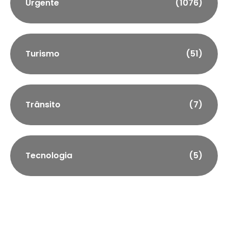
Urgente
(1076)
Turismo
(51)
Trânsito
(7)
Tecnologia
(5)