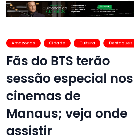
Amazonas
Cidade
Cultura
Destaques
Fãs do BTS terão
sessão especial nos
cinemas de
Manaus; veja onde
assistir