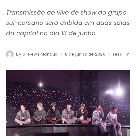
Transmissão ao vivo de show do grupo
sul-coreano será exibida em duas salas
da capital no dia 13 de junho
By
JP News Manaus
8 de junho de 2026
Less 1 min