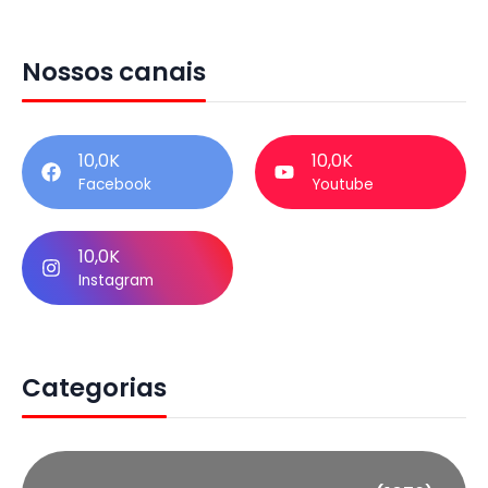
Nossos canais
10,0K
10,0K
Facebook
Youtube
10,0K
Instagram
Categorias