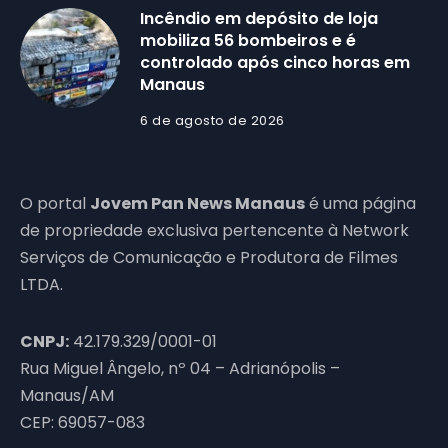
Incêndio em depósito de loja
mobiliza 56 bombeiros e é
controlado após cinco horas em
Manaus
6 de agosto de 2026
O portal
Jovem Pan News Manaus
é uma página
de propriedade exclusiva pertencente à Network
Serviços de Comunicação e Produtora de Filmes
LTDA.
CNPJ:
42.179.329/0001-01
Rua Miguel Ângelo, nº 04 – Adrianópolis –
Manaus/AM
CEP: 69057-083