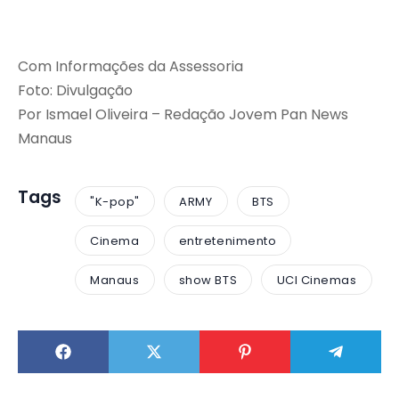
Com Informações da Assessoria
Foto: Divulgação
Por Ismael Oliveira – Redação Jovem Pan News
Manaus
Tags
"K-pop"
ARMY
BTS
Cinema
entretenimento
Manaus
show BTS
UCI Cinemas