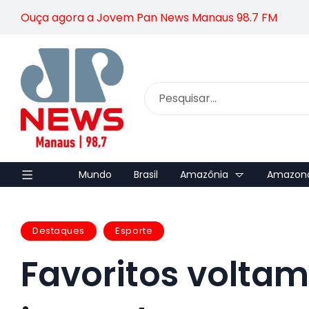
Ouça agora a Jovem Pan News Manaus 98.7 FM
Mundo
Brasil
Amazônia
Amazon
Destaques
Esporte
Favoritos voltam