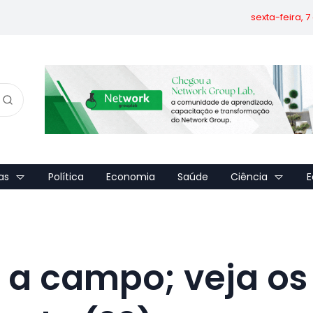
sexta-feira, 
as
Política
Economia
Saúde
Ciência
E
 a campo; veja os