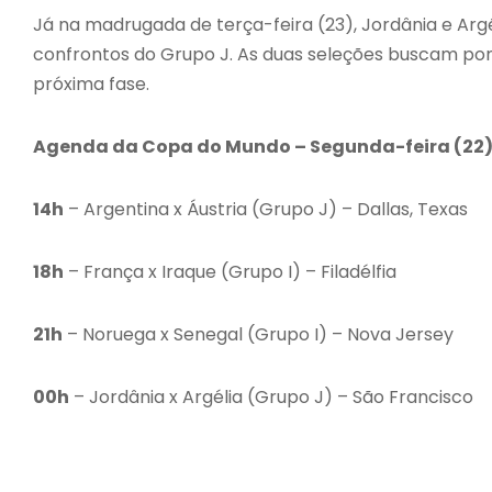
Já na madrugada de terça-feira (23), Jordânia e Ar
confrontos do Grupo J. As duas seleções buscam po
próxima fase.
Agenda da Copa do Mundo – Segunda-feira (22
14h
– Argentina x Áustria (Grupo J) – Dallas, Texas
18h
– França x Iraque (Grupo I) – Filadélfia
21h
– Noruega x Senegal (Grupo I) – Nova Jersey
00h
– Jordânia x Argélia (Grupo J) – São Francisco