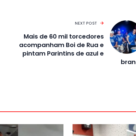
NEXT POST
Mais de 60 mil torcedores
acompanham Boi de Rua e
pintam Parintins de azul e
bran