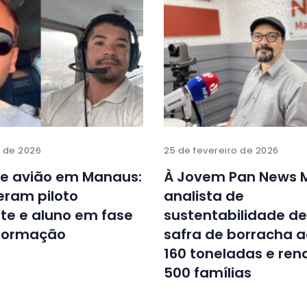
 de 2026
25 de fevereiro de 2026
e avião em Manaus:
À Jovem Pan News 
eram piloto
analista de
te e aluno em fase
sustentabilidade d
 formação
safra de borracha 
160 toneladas e ren
500 famílias