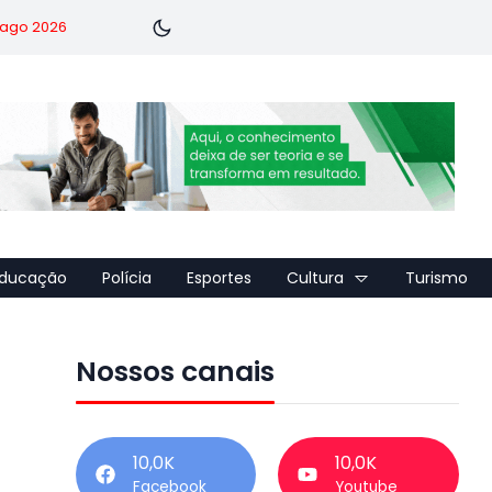
7 ago 2026
ducação
Polícia
Esportes
Cultura
Turismo
Nossos canais
10,0K
10,0K
Facebook
Youtube