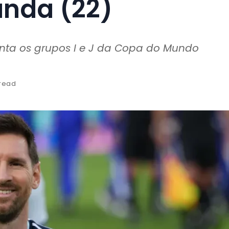
unda (22)
nta os grupos I e J da Copa do Mundo
 read