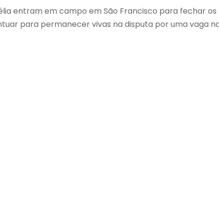
gélia entram em campo em São Francisco para fechar os
ntuar para permanecer vivas na disputa por uma vaga n
)