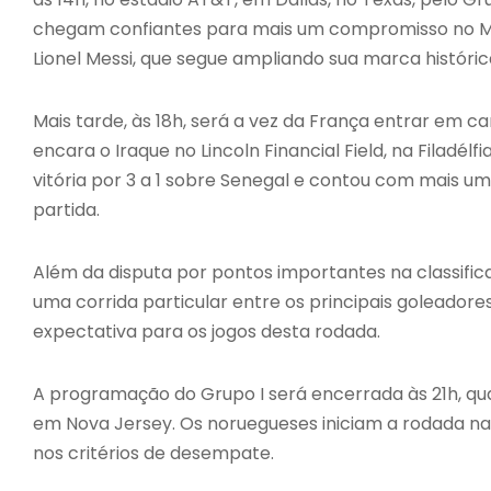
chegam confiantes para mais um compromisso no Mu
Lionel Messi, que segue ampliando sua marca histór
Mais tarde, às 18h, será a vez da França entrar em 
encara o Iraque no Lincoln Financial Field, na Filadé
vitória por 3 a 1 sobre Senegal e contou com mais um
partida.
Além da disputa por pontos importantes na classi
uma corrida particular entre os principais goleadore
expectativa para os jogos desta rodada.
A programação do Grupo I será encerrada às 21h, qu
em Nova Jersey. Os noruegueses iniciam a rodada na
nos critérios de desempate.