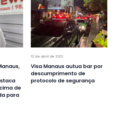
12 de abril de 2021
Manaus,
Visa Manaus autua bar por
descumprimento de
estaca
protocolo de segurança
acima de
da para