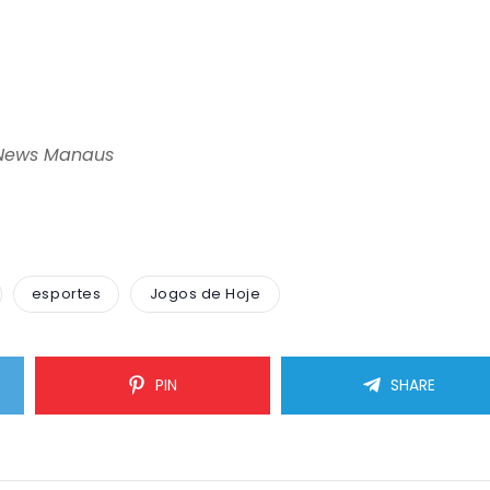
 News Manaus
esportes
Jogos de Hoje
PIN
SHARE