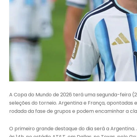
A Copa do Mundo de 2026 terá uma segunda-feira (2
seleções do torneio. Argentina e França, apontadas 
rodada da fase de grupos e podem encaminhar a class
O primeiro grande destaque do dia será a Argentina.
às 14h, no estádio AT&T, em Dallas, no Texas, pelo Gr