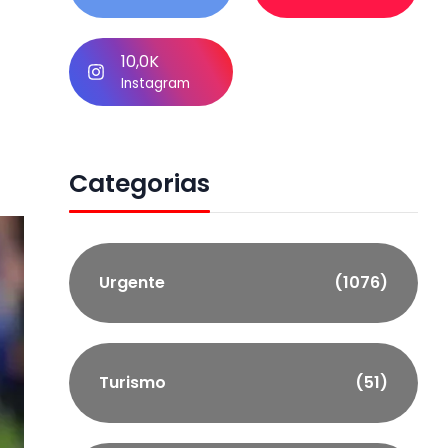
10,0K
Instagram
Categorias
Urgente
(1076)
Turismo
(51)