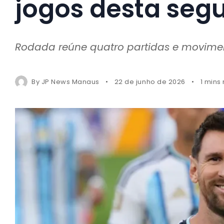
jogos desta seg
Rodada reúne quatro partidas e movime
By
JP News Manaus
22 de junho de 2026
1 mins