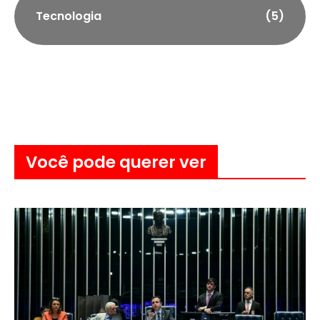
Tecnologia
(5)
Você pode querer ver