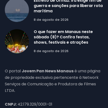
Estreito de Ormuz: Irã exige fim de
guerra e sanções para liberar rota
marítima
8 de agosto de 2026
O que fazer em Manaus neste
sábado (8)? Confira festas,
shows, festivais e atrações
8 de agosto de 2026
O portal
Jovem Pan News Manaus
é uma página
de propriedade exclusiva pertencente à Network
Serviços de Comunicação e Produtora de Filmes
LTDA.
CNPJ:
42.179.329/0001-01