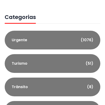
Categorias
Urgente
(1076)
Turismo
(51)
Trânsito
(8)