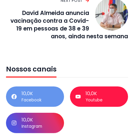
NEXT POST
David Almeida anuncia
vacinação contra a Covid-
19 em pessoas de 38 e 39
anos, ainda nesta semana
Nossos canais
10,0K
10,0K
Facebook
Youtube
10,0K
Instagram