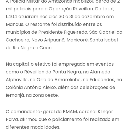
A Polícia Militar do Amazonas mobilizou cerca de 2
mil policiais para a Operação Réveillon. Do total,
1.404 atuaram nos dias 30 e 31 de dezembro em
Manaus. O restante foi distribuído entre os
municípios de Presidente Figueiredo, São Gabriel da
Cachoeira, Novo Aripuanã, Manicoré, Santa Isabel
do Rio Negro e Coari.
Na capital, o efetivo foi empregado em eventos
como o Réveillon da Ponta Negra, na Alameda
Alphaville, na Orla do Amarelinho, no Educandos, na
Colônia Antônio Aleixo, além das celebrações de
Iemanjá, na zona oeste.
O comandante-geral da PMAM, coronel Klinger
Paiva, afirmou que o policiamento foi realizado em
diferentes modalidades.