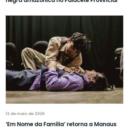
negra amazônica no Palacete Provincial
12 de maio de 2026
‘Em Nome da Família’ retorna a Manaus