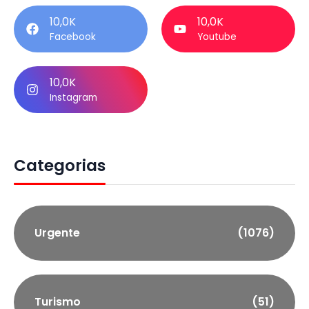
10,0K
10,0K
Facebook
Youtube
10,0K
Instagram
Categorias
Urgente
(1076)
Turismo
(51)