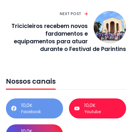
NEXT POST
Tricicleiros recebem novos
fardamentos e
equipamentos para atuar
durante o Festival de Parintins
Nossos canais
10,0K
10,0K
Facebook
Youtube
10,0K