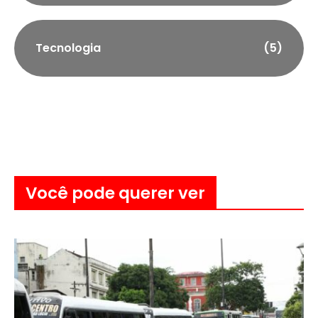
Tecnologia
(5)
Você pode querer ver