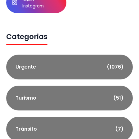
Instagram
Categorias
Urgente
(1076)
Turismo
(51)
Trânsito
(7)