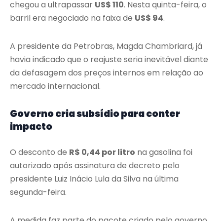
chegou a ultrapassar
US$ 110
. Nesta quinta-feira, o
barril era negociado na faixa de
US$ 94
.
A presidente da Petrobras, Magda Chambriard, já
havia indicado que o reajuste seria inevitável diante
da defasagem dos preços internos em relação ao
mercado internacional.
Governo cria subsídio para conter
impacto
O desconto de
R$ 0,44 por litro
na gasolina foi
autorizado após assinatura de decreto pelo
presidente Luiz Inácio Lula da Silva na última
segunda-feira.
A medida faz parte do pacote criado pelo governo