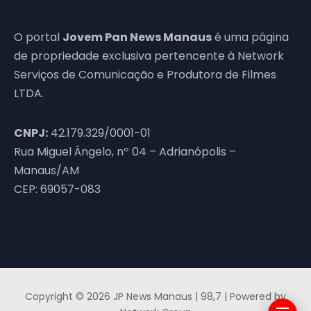
O portal
Jovem Pan News Manaus
é uma página
de propriedade exclusiva pertencente à Network
Serviços de Comunicação e Produtora de Filmes
LTDA.
CNPJ:
42.179.329/0001-01
Rua Miguel Ângelo, nº 04 – Adrianópolis –
Manaus/AM
CEP: 69057-083
Copyright © 2026 JP News Manaus | 98,7 | Powered by