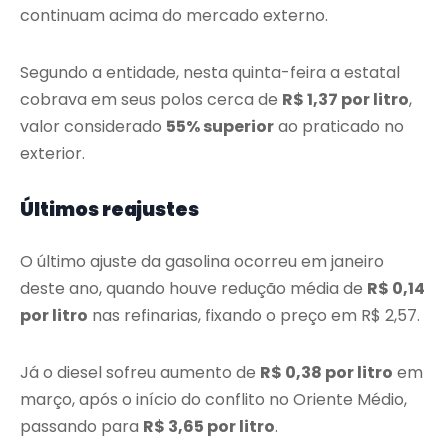
continuam acima do mercado externo.
Segundo a entidade, nesta quinta-feira a estatal
cobrava em seus polos cerca de
R$ 1,37 por litro
,
valor considerado
55% superior
ao praticado no
exterior.
Últimos reajustes
O último ajuste da gasolina ocorreu em janeiro
deste ano, quando houve redução média de
R$ 0,14
por litro
nas refinarias, fixando o preço em R$ 2,57.
Já o diesel sofreu aumento de
R$ 0,38 por litro
em
março, após o início do conflito no Oriente Médio,
passando para
R$ 3,65 por litro
.