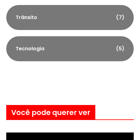
Trânsito
(7)
Tecnologia
(5)
Você pode querer ver