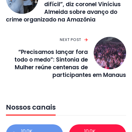
difícil”, diz coronel Vinícius
Almeida sobre avanço do
crime organizado na Amazônia
NEXT POST
“Precisamos lançar fora
todo o medo”: Sintonia de
Mulher reúne centenas de
participantes em Manaus
Nossos canais
10,0K
10,0K