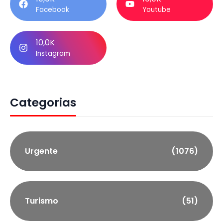
Facebook
Youtube
10,0K
Instagram
Categorias
Urgente
(1076)
Turismo
(51)