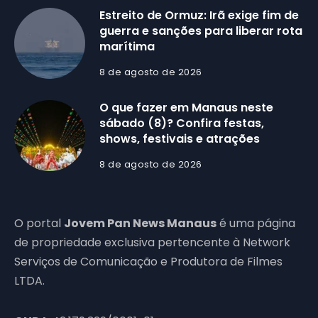
Estreito de Ormuz: Irã exige fim de
guerra e sanções para liberar rota
marítima
8 de agosto de 2026
O que fazer em Manaus neste
sábado (8)? Confira festas,
shows, festivais e atrações
8 de agosto de 2026
O portal
Jovem Pan News Manaus
é uma página
de propriedade exclusiva pertencente à Network
Serviços de Comunicação e Produtora de Filmes
LTDA.