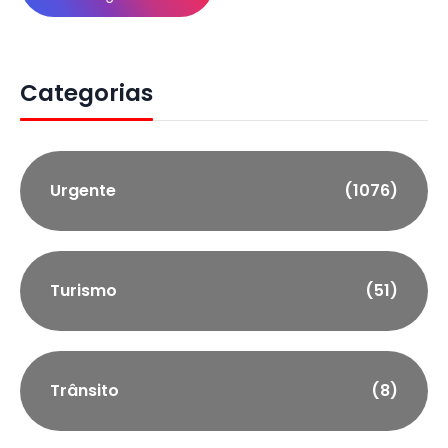
Categorias
Urgente
(1076)
Turismo
(51)
Trânsito
(8)