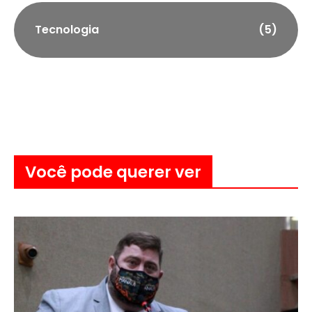
Tecnologia
(5)
Você pode querer ver