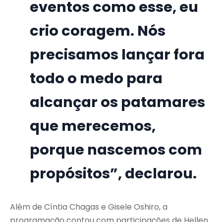
eventos como esse, eu
crio coragem. Nós
precisamos lançar fora
todo o medo para
alcançar os patamares
que merecemos,
porque nascemos com
propósitos”, declarou.
Além de Cíntia Chagas e Gisele Oshiro, a
programação contou com participações de Hellen