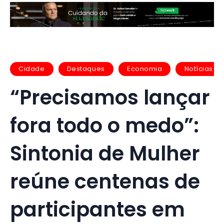
Cidade
Destaques
Economia
Notícias
“Precisamos lançar
fora todo o medo”:
Sintonia de Mulher
reúne centenas de
participantes em