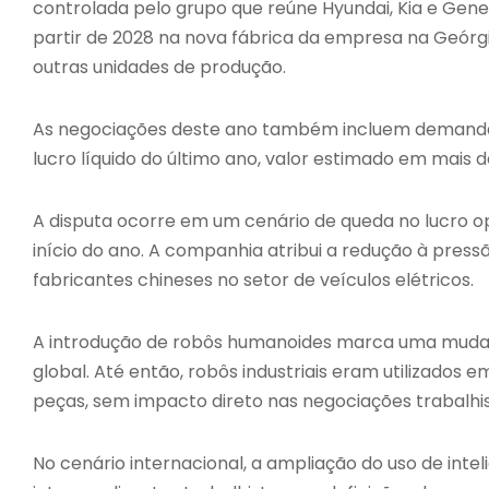
controlada pelo grupo que reúne Hyundai, Kia e Gene
partir de 2028 na nova fábrica da empresa na Geórgi
outras unidades de produção.
As negociações deste ano também incluem demandas sa
lucro líquido do último ano, valor estimado em mais d
A disputa ocorre em um cenário de queda no lucro 
início do ano. A companhia atribui a redução à press
fabricantes chineses no setor de veículos elétricos.
A introdução de robôs humanoides marca uma mudan
global. Até então, robôs industriais eram utilizado
peças, sem impacto direto nas negociações trabalhis
No cenário internacional, a ampliação do uso de intel