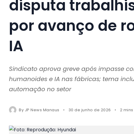
disputa trabalhi
por avanço de r
IA
Sindicato aprova greve após impasse co
humanoides e IA nas fábricas; tema inc
automação no setor
By
JP News Manaus
30 de junho de 2026
2 mins