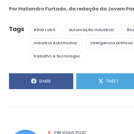
Por Haliandro Furtado, da redação da Jovem P
Tags
Atlas robô
automação industrial
Bo
Indústria Automotiva
inteligencia artificial
trabalho e tecnologia
SHARE
TWEET
PREVIOUS POST