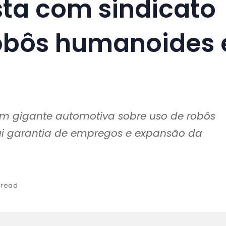
sta com sindicato
obôs humanoides 
m gigante automotiva sobre uso de robôs
lui garantia de empregos e expansão da
 read