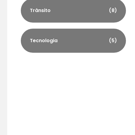
Trânsito
(8)
Tecnologia
(5)