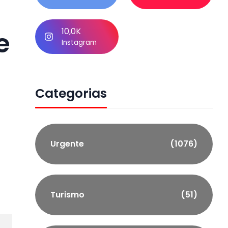
10,0K
e
Instagram
Categorias
Urgente
(1076)
Turismo
(51)