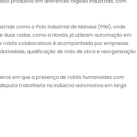
esso produtivo em diferentes regiões industriais, com
triais como o Polo Industrial de Manaus (PIM), onde
e duas rodas, como a Honda, já utilizam automação em
A e robôs colaborativos é acompanhada por empresas
odutividade, qualificação de mão de obra e reorganização
meiros em que a presença de robôs humanoides com
 disputa trabalhista na indústria automotiva em larga