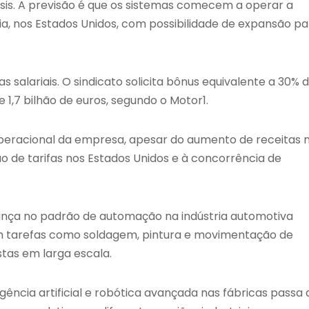
sis. A previsão é que os sistemas comecem a operar a
a, nos Estados Unidos, com possibilidade de expansão pa
lariais. O sindicato solicita bônus equivalente a 30% 
e 1,7 bilhão de euros, segundo o Motor1.
operacional da empresa, apesar do aumento de receitas 
ão de tarifas nos Estados Unidos e à concorrência de
ça no padrão de automação na indústria automotiva
s em tarefas como soldagem, pintura e movimentação de
tas em larga escala.
igência artificial e robótica avançada nas fábricas passa 