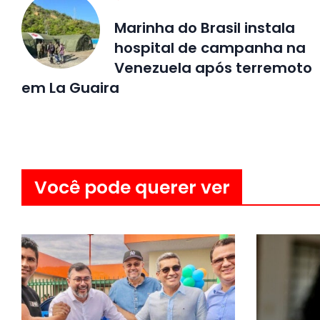
Marinha do Brasil instala
hospital de campanha na
Venezuela após terremoto
em La Guaira
Você pode querer ver