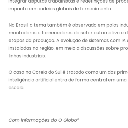
integrar disputas trabalhistas e redefinições de proc
impacto em cadeias globais de fornecimento.
No Brasil, o tema também é observado em polos indus
montadoras e fornecedores do setor automotivo e d
etapas da produção. A evolução de sistemas com I
instaladas na região, em meio a discussões sobre pr
linhas industriais.
O caso na Coreia do Sul é tratado como um dos pri
inteligência artificial entra de forma central em uma
escala.
Com informações do O Globo*