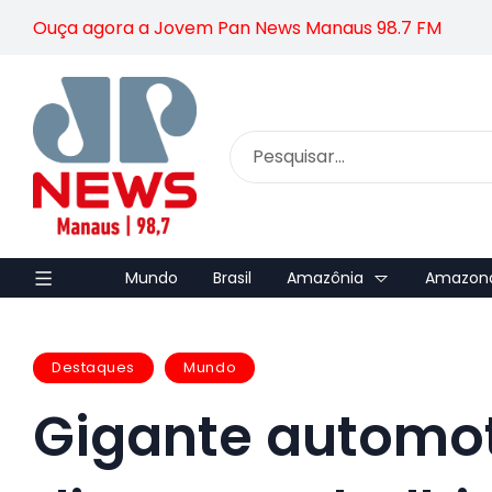
Ouça agora a Jovem Pan News Manaus 98.7 FM
Mundo
Brasil
Amazônia
Amazon
Destaques
Mundo
Gigante automot