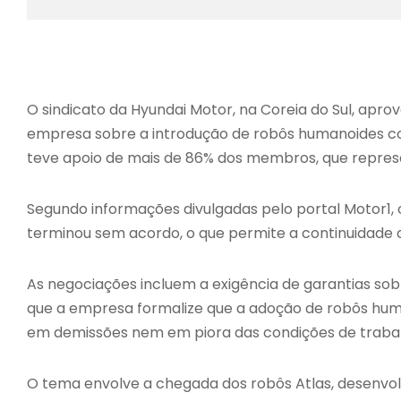
O sindicato da Hyundai Motor, na Coreia do Sul, apr
empresa sobre a introdução de robôs humanoides com 
teve apoio de mais de 86% dos membros, que repres
Segundo informações divulgadas pelo portal Motor1,
terminou sem acordo, o que permite a continuidade d
As negociações incluem a exigência de garantias s
que a empresa formalize que a adoção de robôs humano
em demissões nem em piora das condições de traba
O tema envolve a chegada dos robôs Atlas, desenvo