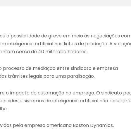
ovou a possibilidade de greve em meio às negociações com
inteligência artificial nas linhas de produção. A votaçã
entam cerca de 40 mil trabalhadores.
 o processo de mediação entre sindicato e empresa
os trâmites legais para uma paralisação.
obre o impacto da automação no emprego. O sindicato pe
ides e sistemas de inteligência artificial não resultará
lho.
lvidos pela empresa americana Boston Dynamics,