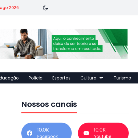
7 ago 2026
ducação
Polícia
Esportes
Cultura
Turismo
Nossos canais
10,0K
10,0K
Facebook
Youtube