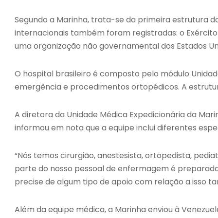
Segundo a Marinha, trata-se da primeira estrutura do
internacionais também foram registradas: o Exérci
uma organização não governamental dos Estados Unid
O hospital brasileiro é composto pelo módulo Unida
emergência e procedimentos ortopédicos. A estrutura i
A diretora da Unidade Médica Expedicionária da Mari
informou em nota que a equipe inclui diferentes espe
“Nós temos cirurgião, anestesista, ortopedista, pedia
parte do nosso pessoal de enfermagem é preparada p
precise de algum tipo de apoio com relação a isso t
Além da equipe médica, a Marinha enviou à Venezuel