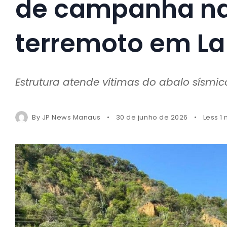
de campanha na
terremoto em La
Estrutura atende vítimas do abalo sísmic
By
JP News Manaus
30 de junho de 2026
Less 1