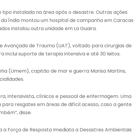
 tipo instalada na área após o desastre. Outras ações
to da Índia montou um hospital de campanha em Caracas
os instalou outra unidade em La Guaira.
de Avançada de Trauma (UAT), voltado para cirurgias de
nclui suporte de terapia intensiva e até 30 leitos.
nha (Umem), capitão de mar e guerra Marisa Martins,
cialidades.
tra, intensivista, clínicos e pessoal de enfermagem. Uma
ara resgates em áreas de difícil acesso, caso a gente
ambém”, disse.
a a Força de Resposta Imediata a Desastres Ambientais