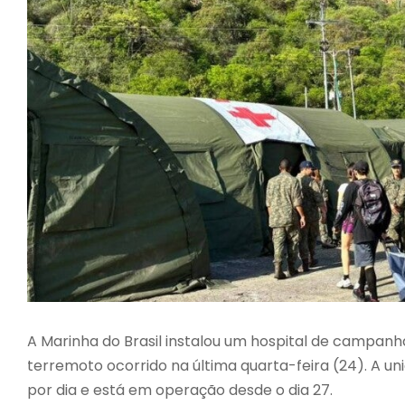
A Marinha do Brasil instalou um hospital de campanha
terremoto ocorrido na última quarta-feira (24). A u
por dia e está em operação desde o dia 27.