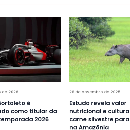
o de 2026
28 de novembro de 2025
Bortoleto é
Estudo revela valor
do como titular da
nutricional e cultura
 temporada 2026
carne silvestre par
na Amazônia