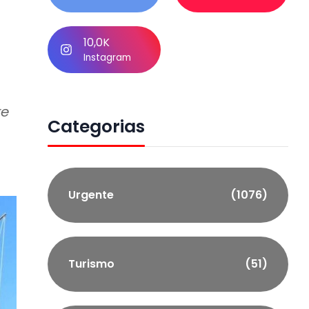
10,0K
Instagram
re
Categorias
Urgente
(1076)
Turismo
(51)