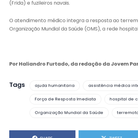
(Frida) e fuzileiros navais.
O atendimento médico integra a resposta ao terremo
Organização Mundial da Saúde (OMS), a rede hospita
Por Haliandro Furtado, da redação da Jovem P
Tags
ajuda humanitaria
assistência médica int
Força de Resposta Imediata
hospital de
Organização Mundial da Saúde
terremot