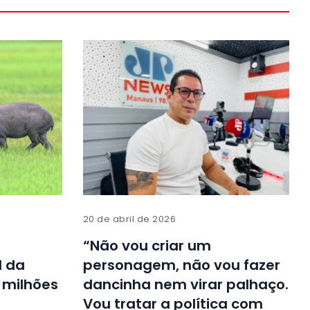
20 de abril de 2026
“Não vou criar um
l da
personagem, não vou fazer
a milhões
dancinha nem virar palhaço.
Vou tratar a política com