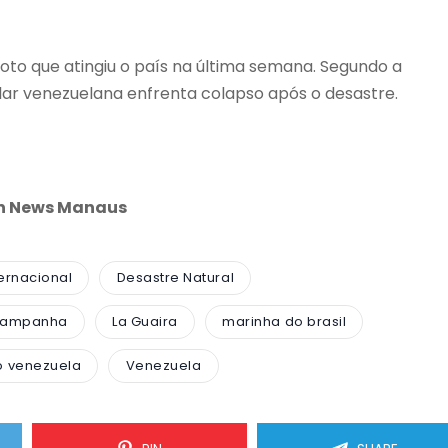
to que atingiu o país na última semana. Segundo a
lar venezuelana enfrenta colapso após o desastre.
an News Manaus
ernacional
Desastre Natural
 campanha
La Guaira
marinha do brasil
o venezuela
Venezuela