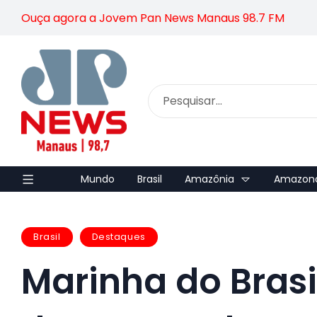
Ouça agora a Jovem Pan News Manaus 98.7 FM
Mundo
Brasil
Amazônia
Amazon
Brasil
Destaques
Marinha do Brasil