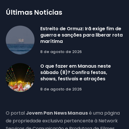
Últimas Notícias
Estreito de Ormuz: Irã exige fim de
guerra e sanções para liberar rota
marítima
8 de agosto de 2026
O que fazer em Manaus neste
sábado (8)? Confira festas,
shows, festivais e atrações
8 de agosto de 2026
O portal
Jovem Pan News Manaus
é uma página
de propriedade exclusiva pertencente à Network
Serviços de Comunicação e Produtora de Filmes