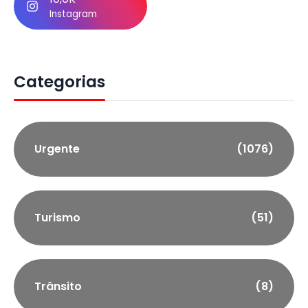
Instagram
Categorias
Urgente
(1076)
Turismo
(51)
Trânsito
(8)