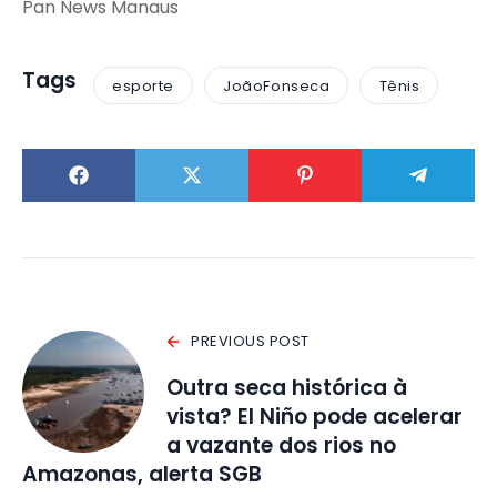
Pan News Manaus
Tags
esporte
JoãoFonseca
Tênis
PREVIOUS POST
Outra seca histórica à
vista? El Niño pode acelerar
a vazante dos rios no
Amazonas, alerta SGB