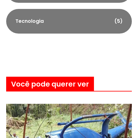
Tecnologia
(5)
Você pode querer ver