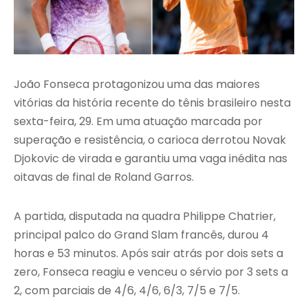
João Fonseca protagonizou uma das maiores
vitórias da história recente do tênis brasileiro nesta
sexta-feira, 29. Em uma atuação marcada por
superação e resistência, o carioca derrotou Novak
Djokovic de virada e garantiu uma vaga inédita nas
oitavas de final de Roland Garros.
A partida, disputada na quadra Philippe Chatrier,
principal palco do Grand Slam francês, durou 4
horas e 53 minutos. Após sair atrás por dois sets a
zero, Fonseca reagiu e venceu o sérvio por 3 sets a
2, com parciais de 4/6, 4/6, 6/3, 7/5 e 7/5.