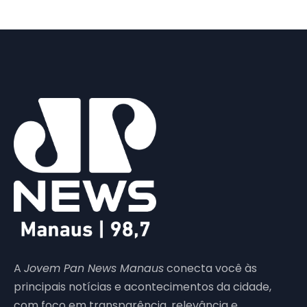
A
Jovem Pan News Manaus
conecta você às
principais notícias e acontecimentos da cidade,
com foco em transparência, relevância e