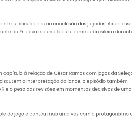
ontrou dificuldades na conclusão das jogadas. Ainda assi
nte da Escócia e consolidou o domínio brasileiro durant
um capítulo à relação de César Ramos com jogos da Seleç
discutem a interpretação do lance, o episódio também
VAR e o peso das revisões em momentos decisivos de uma
role do jogo e contou mais uma vez com o protagonismo 