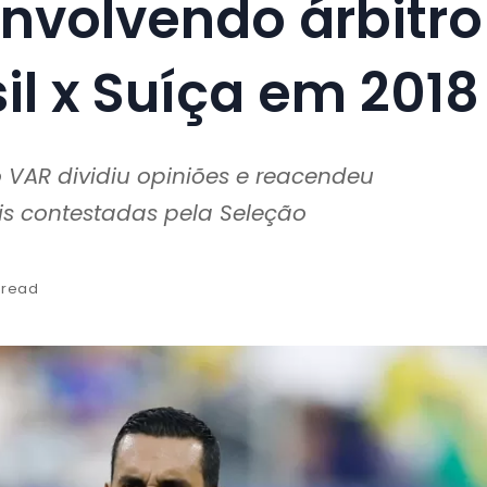
nvolvendo árbitro
l x Suíça em 2018
 VAR dividiu opiniões e reacendeu
s contestadas pela Seleção
 read