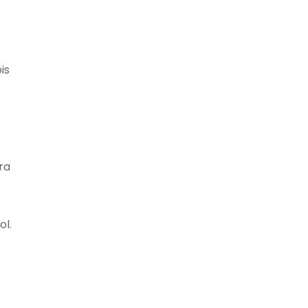
is
ra
ol.