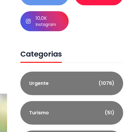
10,0K
Instagram
Categorias
Urgente
(1076)
Turismo
(51)