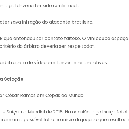
e o gol deveria ter sido confirmado.
terizava infração do atacante brasileiro.
 VAR que entendeu ser contato faltoso. O Vini ocupa espaço
critério do árbitro deveria ser respeitado”.
 arbitragem de vídeo em lances interpretativos.
 a Seleção
 por César Ramos em Copas do Mundo.
 Suíça, no Mundial de 2018. Na ocasião, o gol suíço foi al
ram uma possível falta no início da jogada que resultou 