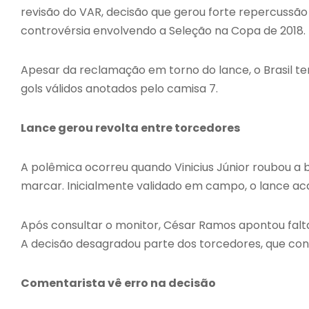
revisão do VAR, decisão que gerou forte repercussão
controvérsia envolvendo a Seleção na Copa de 2018.
Apesar da reclamação em torno do lance, o Brasil t
gols válidos anotados pelo camisa 7.
Lance gerou revolta entre torcedores
A polêmica ocorreu quando Vinicius Júnior roubou a b
marcar. Inicialmente validado em campo, o lance ac
Após consultar o monitor, César Ramos apontou falta 
A decisão desagradou parte dos torcedores, que con
Comentarista vê erro na decisão