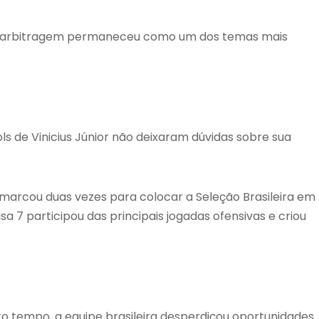
 da arbitragem permaneceu como um dos temas mais
ols de Vinicius Júnior não deixaram dúvidas sobre sua
 marcou duas vezes para colocar a Seleção Brasileira em
sa 7 participou das principais jogadas ofensivas e criou
 tempo, a equipe brasileira desperdiçou oportunidades