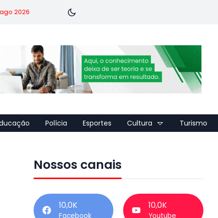
7 ago 2026
ducação
Polícia
Esportes
Cultura
Turismo
Nossos canais
10,0K
10,0K
Facebook
Youtube