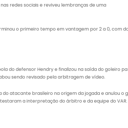
 nas redes sociais e reviveu lembranças de uma
erminou o primeiro tempo em vantagem por 2 a 0, com do
ola do defensor Hendry e finalizou na saída do goleiro pa
abou sendo revisado pela arbitragem de vídeo.
do atacante brasileiro na origem da jogada e anulou o g
testaram a interpretação do árbitro e da equipe do VAR.