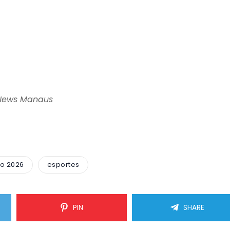
 News Manaus
o 2026
esportes
PIN
SHARE