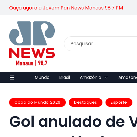
Ouça agora a Jovem Pan News Manaus 98.7 FM
Mundo
Brasil
Amazônia
Amazon
Copa do Mundo 2026
Destaques
Esporte
Gol anulado de V