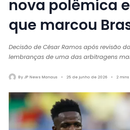
nova polêmica e
que marcou Brasi
Decisão de César Ramos após revisão do
lembranças de uma das arbitragens mai
By
JP News Manaus
25 de junho de 2026
2 mins