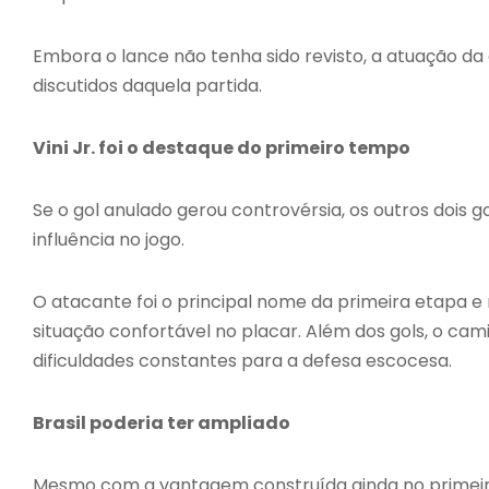
Embora o lance não tenha sido revisto, a atuação
discutidos daquela partida.
Vini Jr. foi o destaque do primeiro tempo
Se o gol anulado gerou controvérsia, os outros dois g
influência no jogo.
O atacante foi o principal nome da primeira etapa e
situação confortável no placar. Além dos gols, o cami
dificuldades constantes para a defesa escocesa.
Brasil poderia ter ampliado
Mesmo com a vantagem construída ainda no primeiro