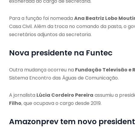
exonerada do cargo de secretária.
Para a função foi nomeada
Ana Beatriz Lobo Mouti
Casa Civil. Além da troca no comando da pasta, o g
secretários adjuntos da secretaria.
Nova presidente na Funtec
Outra mudança ocorreu na
Fundação Televisão e 
Sistema Encontro das Águas de Comunicação.
A jornalista
Lúcia Cordeiro Pereira
assumiu a presid
Filho
, que ocupava o cargo desde 2019.
Amazonprev tem novo presiden