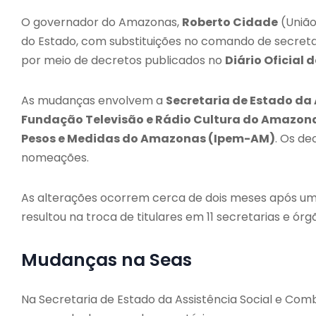
O governador do Amazonas,
Roberto Cidade
(União
do Estado, com substituições no comando de secretari
por meio de decretos publicados no
Diário Oficial 
As mudanças envolvem a
Secretaria de Estado da
Fundação Televisão e Rádio Cultura do Amazon
Pesos e Medidas do Amazonas (Ipem-AM)
. Os d
nomeações.
As alterações ocorrem cerca de dois meses após um
resultou na troca de titulares em 11 secretarias e órg
Mudanças na Seas
Na Secretaria de Estado da Assistência Social e Co