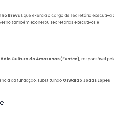
nho Breval
, que exercia o cargo de secretária executiva 
overno também exonerou secretários executivos e
Rádio Cultura do Amazonas (Funtec)
, responsável pel
ência da fundação, substituindo
Oswaldo Jodas Lopes
te