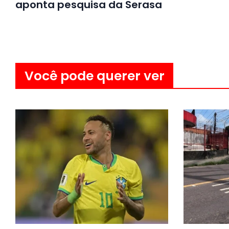
aponta pesquisa da Serasa
Você pode querer ver