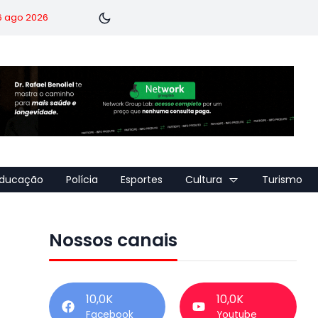
 6 ago 2026
ducação
Polícia
Esportes
Cultura
Turismo
Nossos canais
10,0K
10,0K
Facebook
Youtube