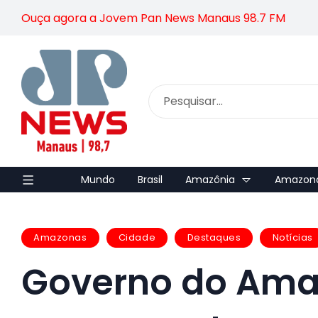
Ouça agora a Jovem Pan News Manaus 98.7 FM
Mundo
Brasil
Amazônia
Amazon
Amazonas
Cidade
Destaques
Notícias
Governo do Am