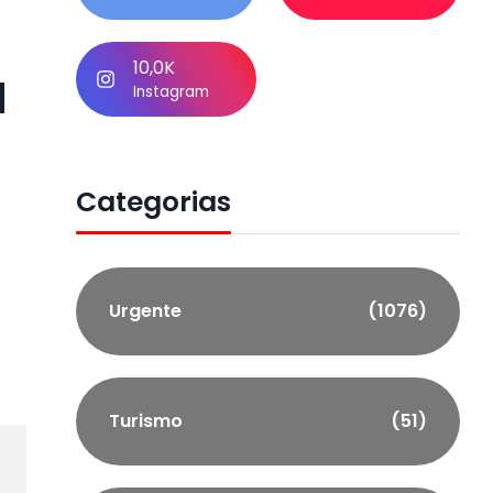
10,0K
a
Instagram
Categorias
Urgente
(1076)
Turismo
(51)