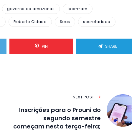
governo do amazonas
ipem-am
s
Roberto Cidade
Seas
secretariado
PIN
SHARE
NEXT POST
Inscrições para o Prouni do
segundo semestre
começam nesta terça-feira;