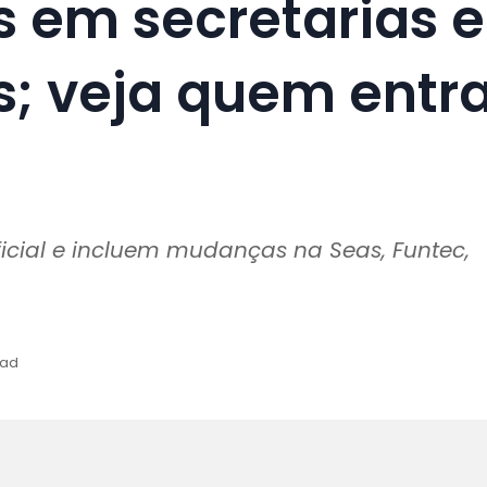
 em secretarias e
s; veja quem entr
ficial e incluem mudanças na Seas, Funtec,
ead