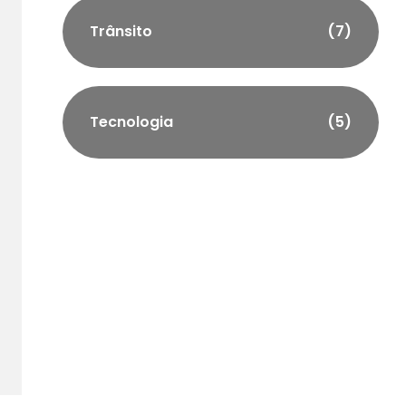
Trânsito
(7)
Tecnologia
(5)