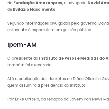
Na
Fundação Amazonprev
, o advogado
David Am
de
Evilázio Nascimento
.
Segundo informações divulgadas pelo governo, David
estadual e é especialista em gestão pública.
Ipem-AM
O presidente do
Instituto de Pesos e Medidas d
também foi exonerado.
Até a publicação dos decretos no Diário Oficial, o 
quem assumirá a presidência do instituto.
Por Erike Ortteip, da redação da Jovem Pan News Ma