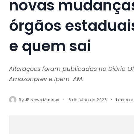
novas mudanças
órgãos estaduai
e quem sai
Alterações foram publicadas no Diário O
Amazonprev e Ipem-AM.
By
JP News Manaus
6 de julho de 2026
1 mins r