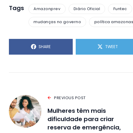
Tags
Amazonprev
Diário Oficial
Funtec
mudanças no governo
política amazona
SHARE
TWEET
PREVIOUS POST
Mulheres têm mais
dificuldade para criar
reserva de emergência,