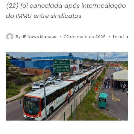
(22) foi cancelada após intermediação
do IMMU entre sindicatos
By
JP News Manaus
22 de maio de 2026
Less 1 mi