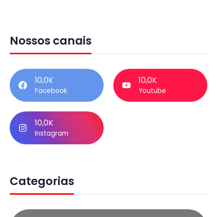
Nossos canais
10,0K
10,0K
Facebook
Youtube
10,0K
Instagram
Categorias