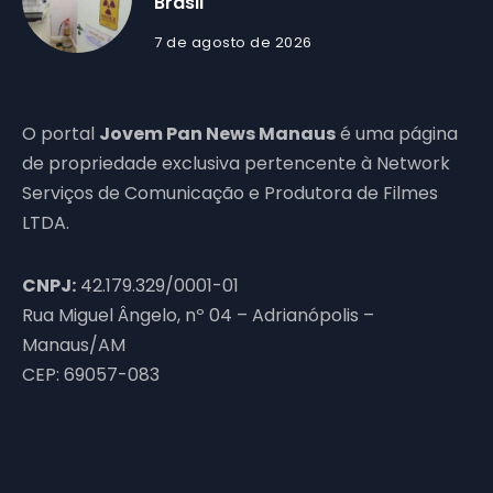
Brasil
7 de agosto de 2026
O portal
Jovem Pan News Manaus
é uma página
de propriedade exclusiva pertencente à Network
Serviços de Comunicação e Produtora de Filmes
LTDA.
CNPJ:
42.179.329/0001-01
Rua Miguel Ângelo, nº 04 – Adrianópolis –
Manaus/AM
CEP: 69057-083