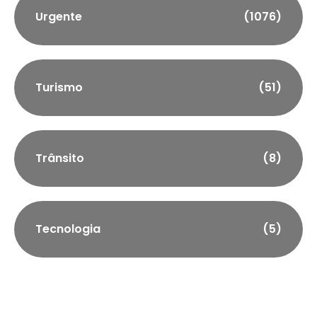
Urgente
(1076)
Turismo
(51)
Trânsito
(8)
Tecnologia
(5)