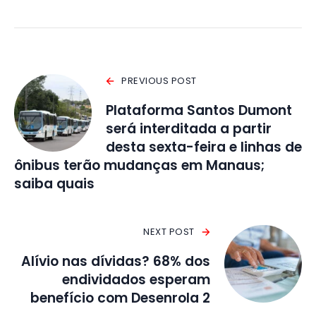
PREVIOUS POST
Plataforma Santos Dumont
será interditada a partir
desta sexta-feira e linhas de
ônibus terão mudanças em Manaus;
saiba quais
NEXT POST
Alívio nas dívidas? 68% dos
endividados esperam
benefício com Desenrola 2