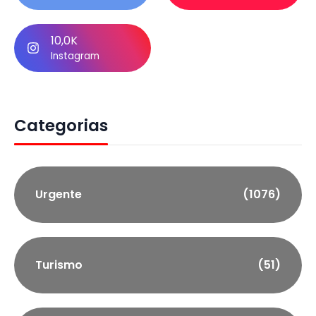
10,0K
Instagram
Categorias
Urgente
(1076)
Turismo
(51)