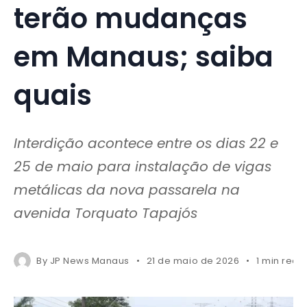
terão mudanças
em Manaus; saiba
quais
Interdição acontece entre os dias 22 e
25 de maio para instalação de vigas
metálicas da nova passarela na
avenida Torquato Tapajós
By
JP News Manaus
21 de maio de 2026
1 min read