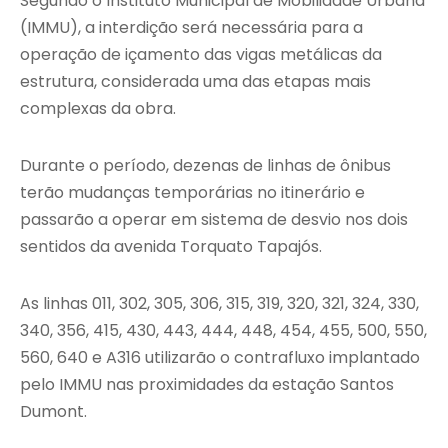
Segundo o Instituto Municipal de Mobilidade Urbana
(IMMU), a interdição será necessária para a
operação de içamento das vigas metálicas da
estrutura, considerada uma das etapas mais
complexas da obra.
Durante o período, dezenas de linhas de ônibus
terão mudanças temporárias no itinerário e
passarão a operar em sistema de desvio nos dois
sentidos da avenida Torquato Tapajós.
As linhas 011, 302, 305, 306, 315, 319, 320, 321, 324, 330,
340, 356, 415, 430, 443, 444, 448, 454, 455, 500, 550,
560, 640 e A316 utilizarão o contrafluxo implantado
pelo IMMU nas proximidades da estação Santos
Dumont.