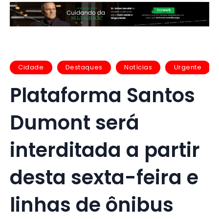
Cidade
Destaques
Notícias
Urgente
Plataforma Santos
Dumont será
interditada a partir
desta sexta-feira e
linhas de ônibus