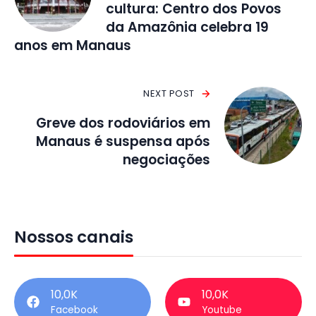
cultura: Centro dos Povos
da Amazônia celebra 19
anos em Manaus
NEXT POST
Greve dos rodoviários em
Manaus é suspensa após
negociações
Nossos canais
10,0K
10,0K
Facebook
Youtube