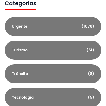
Categorias
Urgente
(1076)
Turismo
(51)
Trânsito
(8)
Tecnologia
(5)