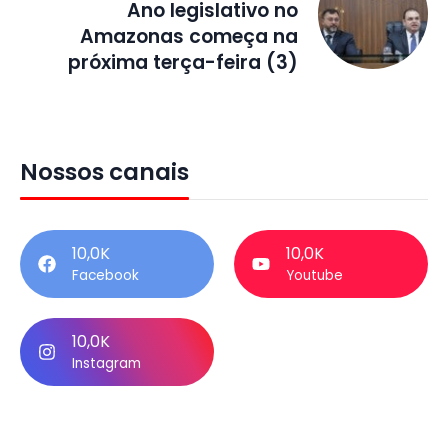
Ano legislativo no
Amazonas começa na
próxima terça-feira (3)
Nossos canais
10,0K
10,0K
Facebook
Youtube
10,0K
Instagram