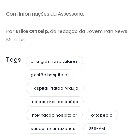
Com informações da Assessoria.
Por
Erike Ortteip
, da redação da Jovem Pan News
Manaus.
Tags
cirurgias hospitalares
gestão hospitalar
Hospital Platão Araújo
indicadores de saúde
internação hospitalar
ortopedia
saude no amazonas
SES-AM