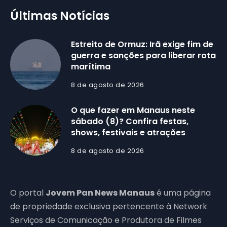
Últimas Notícias
Estreito de Ormuz: Irã exige fim de
guerra e sanções para liberar rota
marítima
8 de agosto de 2026
O que fazer em Manaus neste
sábado (8)? Confira festas,
shows, festivais e atrações
8 de agosto de 2026
O portal
Jovem Pan News Manaus
é uma página
de propriedade exclusiva pertencente à Network
Serviços de Comunicação e Produtora de Filmes