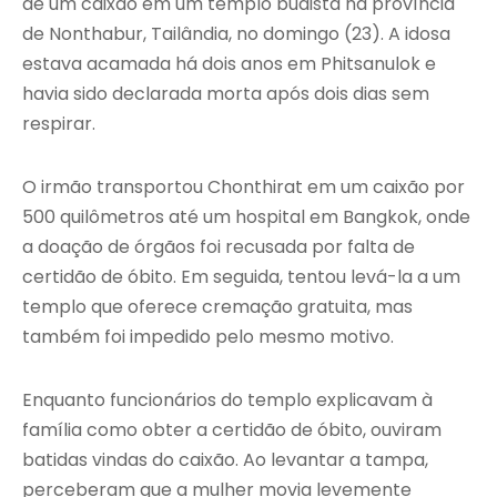
de um caixão em um templo budista na província
de Nonthabur, Tailândia, no domingo (23). A idosa
estava acamada há dois anos em Phitsanulok e
havia sido declarada morta após dois dias sem
respirar.
O irmão transportou Chonthirat em um caixão por
500 quilômetros até um hospital em Bangkok, onde
a doação de órgãos foi recusada por falta de
certidão de óbito. Em seguida, tentou levá-la a um
templo que oferece cremação gratuita, mas
também foi impedido pelo mesmo motivo.
Enquanto funcionários do templo explicavam à
família como obter a certidão de óbito, ouviram
batidas vindas do caixão. Ao levantar a tampa,
perceberam que a mulher movia levemente