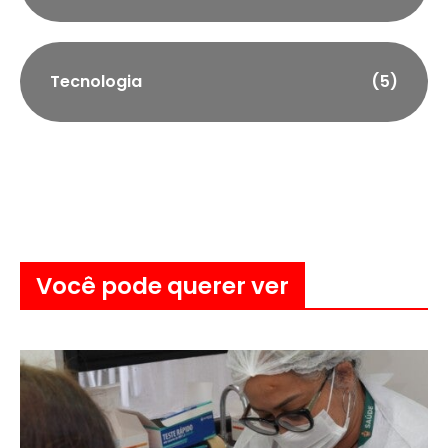
Tecnologia
(5)
Você pode querer ver