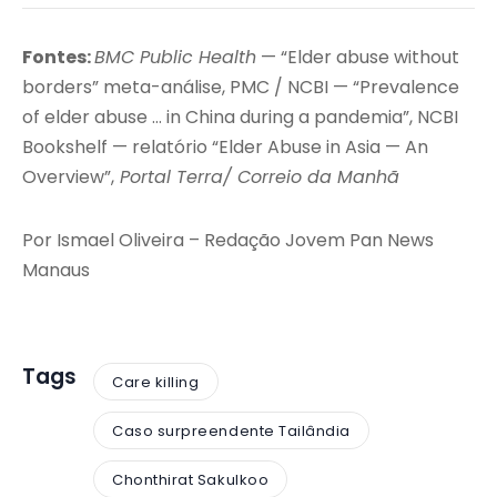
Fontes:
BMC Public Health
— “Elder abuse without
borders” meta-análise, PMC / NCBI — “Prevalence
of elder abuse … in China during a pandemia”, NCBI
Bookshelf — relatório “Elder Abuse in Asia — An
Overview”,
Portal Terra/ Correio da Manhã
Por Ismael Oliveira – Redação Jovem Pan News
Manaus
Tags
Care killing
Caso surpreendente Tailândia
Chonthirat Sakulkoo