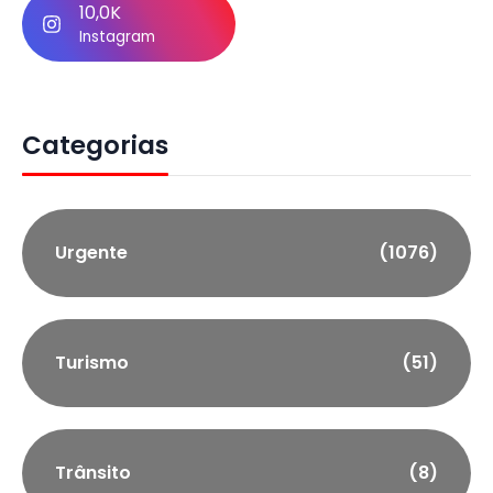
10,0K
Instagram
Categorias
Urgente
(1076)
Turismo
(51)
Trânsito
(8)