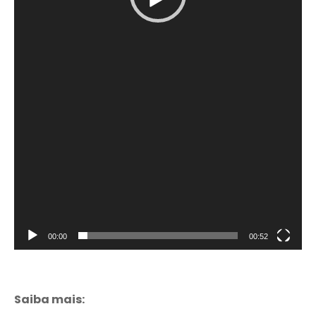
00:00
00:52
Saiba mais: