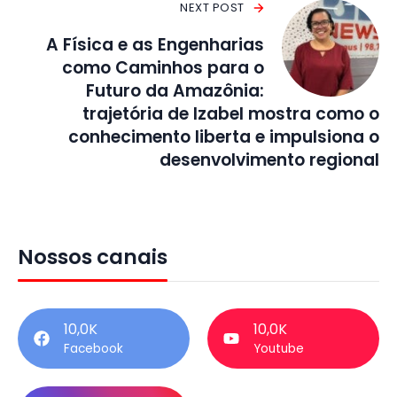
NEXT POST
A Física e as Engenharias
como Caminhos para o
Futuro da Amazônia:
trajetória de Izabel mostra como o
conhecimento liberta e impulsiona o
desenvolvimento regional
Nossos canais
10,0K
10,0K
Facebook
Youtube