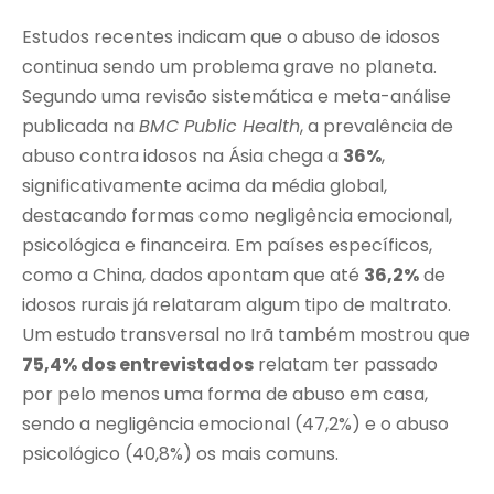
Estudos recentes indicam que o abuso de idosos
continua sendo um problema grave no planeta.
Segundo uma revisão sistemática e meta-análise
publicada na
BMC Public Health
, a prevalência de
abuso contra idosos na Ásia chega a
36%
,
significativamente acima da média global,
destacando formas como negligência emocional,
psicológica e financeira. Em países específicos,
como a China, dados apontam que até
36,2%
de
idosos rurais já relataram algum tipo de maltrato.
Um estudo transversal no Irã também mostrou que
75,4% dos entrevistados
relatam ter passado
por pelo menos uma forma de abuso em casa,
sendo a negligência emocional (47,2%) e o abuso
psicológico (40,8%) os mais comuns.