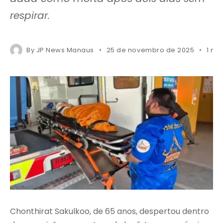
respirar.
By
JP News Manaus
25 de novembro de 2025
1 mi
Chonthirat Sakulkoo, de 65 anos, despertou dentro