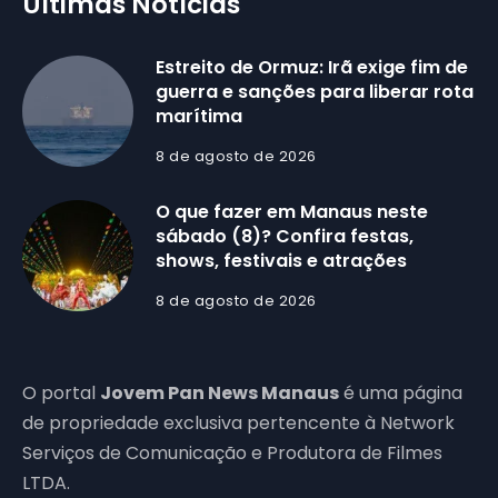
Últimas Notícias
Estreito de Ormuz: Irã exige fim de
guerra e sanções para liberar rota
marítima
8 de agosto de 2026
O que fazer em Manaus neste
sábado (8)? Confira festas,
shows, festivais e atrações
8 de agosto de 2026
O portal
Jovem Pan News Manaus
é uma página
de propriedade exclusiva pertencente à Network
Serviços de Comunicação e Produtora de Filmes
LTDA.