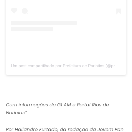
Um post compartilhado por Prefeitura de Parintins (@prefeituradeparintins)
Com informações do G1 AM e Portal Rios de
Notícias*
Por Haliandro Furtado, da redação da Jovem Pan