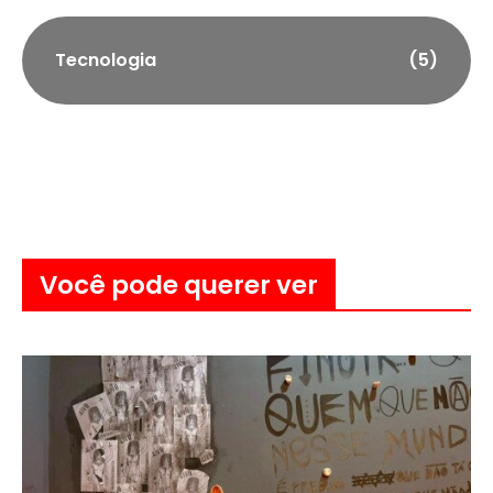
Tecnologia
(5)
Você pode querer ver