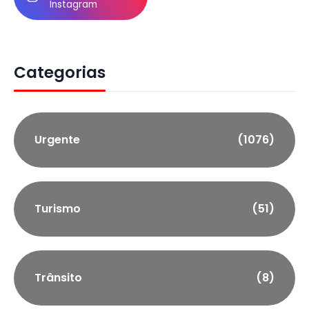
Instagram
Categorias
Urgente
(1076)
Turismo
(51)
Trânsito
(8)