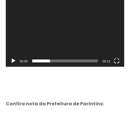
00:00
00:12
Confira nota da Prefeitura de Parintins: