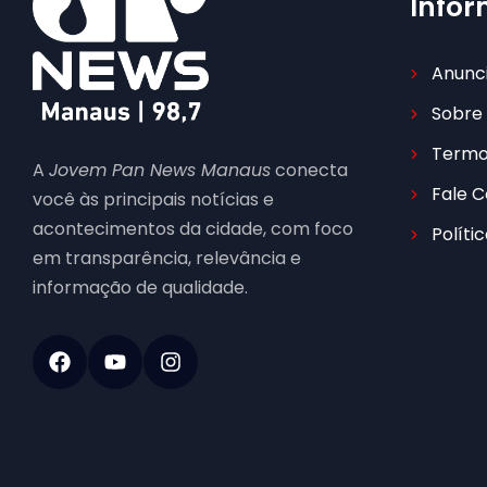
Info
Anunc
Sobre
Termo
A
Jovem Pan News Manaus
conecta
Fale 
você às principais notícias e
acontecimentos da cidade, com foco
Políti
em transparência, relevância e
informação de qualidade.