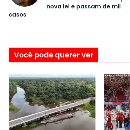
nova lei e passam de mil
casos
Você pode querer ver