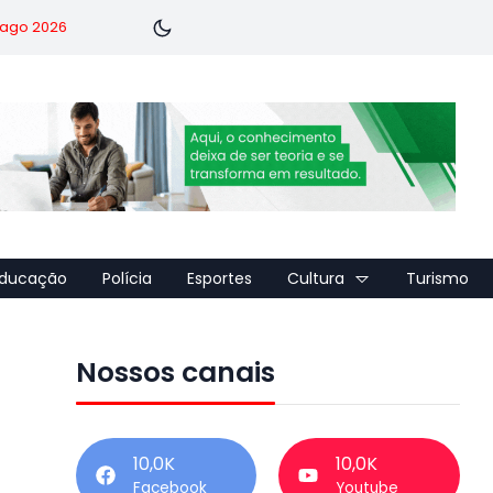
7 ago 2026
ducação
Polícia
Esportes
Cultura
Turismo
Nossos canais
10,0K
10,0K
Facebook
Youtube