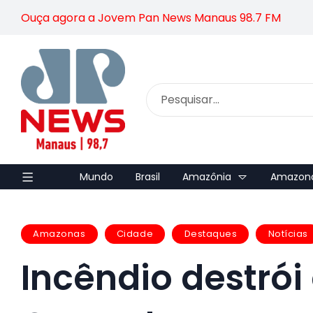
Ouça agora a Jovem Pan News Manaus 98.7 FM
Mundo
Brasil
Amazônia
Amazon
Amazonas
Cidade
Destaques
Notícias
Incêndio destrói