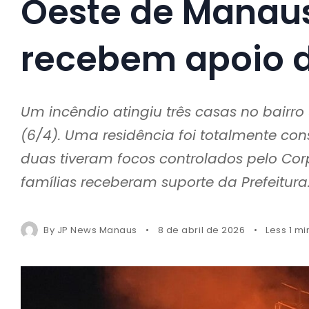
Oeste de Manaus
recebem apoio 
Um incêndio atingiu três casas no bairro
(6/4). Uma residência foi totalmente c
duas tiveram focos controlados pelo Cor
famílias receberam suporte da Prefeitura
By
JP News Manaus
8 de abril de 2026
Less 1 m