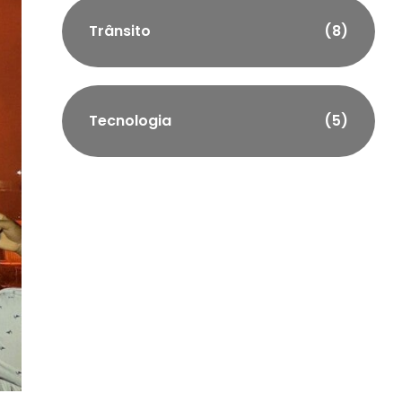
Trânsito
(8)
Tecnologia
(5)