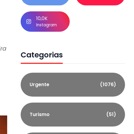
10,0K
Instagram
ira
Categorias
Urgente
(1076)
Turismo
(51)