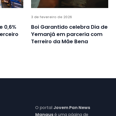
3 de fevereiro de 2026
ce 0,6%
Boi Garantido celebra Dia de
erceiro
Yemanjá em parceria com
Terreiro da Mãe Bena
O portal
Jovem Pan News
Manaus
é uma página de