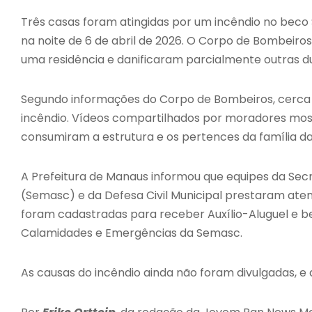
Três casas foram atingidas por um incêndio no beco 
na noite de 6 de abril de 2026. O Corpo de Bombei
uma residência e danificaram parcialmente outras dua
Segundo informações do Corpo de Bombeiros, cerca d
incêndio. Vídeos compartilhados por moradores mo
consumiram a estrutura e os pertences da família da
A Prefeitura de Manaus informou que equipes da Secre
(Semasc) e da Defesa Civil Municipal prestaram atend
foram cadastradas para receber Auxílio-Aluguel e b
Calamidades e Emergências da Semasc.
As causas do incêndio ainda não foram divulgadas, e