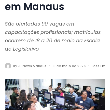
em Manaus
São ofertadas 90 vagas em
capacitações profissionais; matrículas
ocorrem de 18 a 20 de maio na Escola
do Legislativo
By
JP News Manaus
18 de maio de 2026
Less 1 min