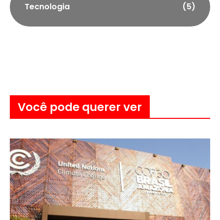
Tecnologia
(5)
Você pode querer ver