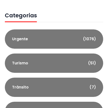
Categorias
Urgente
(1076)
Turismo
(51)
Trânsito
(7)