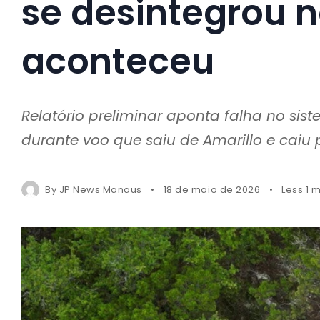
se desintegrou n
aconteceu
Relatório preliminar aponta falha no sis
durante voo que saiu de Amarillo e caiu 
By
JP News Manaus
18 de maio de 2026
Less 1 