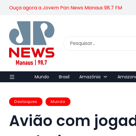
Ouça agora a Jovem Pan News Manaus 98.7 FM
Mundo
Brasil
Amazônia
Amazon
Destaques
Mundo
Avião com jogado