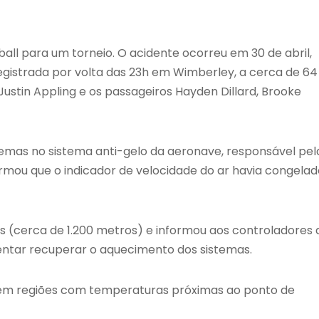
all para um torneio. O acidente ocorreu em 30 de abril,
egistrada por volta das 23h em Wimberley, a cerca de 64
Justin Appling e os passageiros Hayden Dillard, Brooke
lemas no sistema anti-gelo da aeronave, responsável pel
rmou que o indicador de velocidade do ar havia congelad
s (cerca de 1.200 metros) e informou aos controladores 
 tentar recuperar o aquecimento dos sistemas.
u em regiões com temperaturas próximas ao ponto de