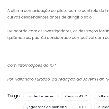
A última comunicação do piloto com o controle de tr
curvas descendentes antes de atingir o solo.
De acordo com os investigadores, os destroços for
quilômetros, padrão considerado compatível com d
Com informações do R7*
Por Haliandro Furtado, da redação da Jovem Pan 
Tags
acidente aéreo
Cessna 421C
falha 
jogadores de pickleball
NTSB
queda