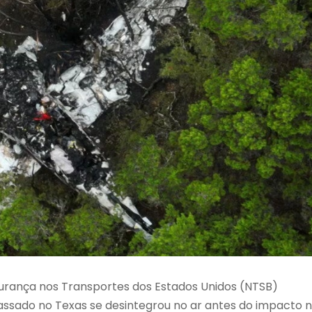
gurança nos Transportes dos Estados Unidos (NTSB)
assado no Texas se desintegrou no ar antes do impacto 