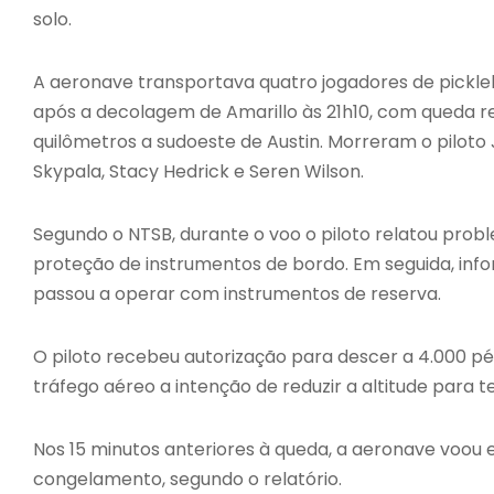
solo.
A aeronave transportava quatro jogadores de pickleb
após a decolagem de Amarillo às 21h10, com queda r
quilômetros a sudoeste de Austin. Morreram o piloto 
Skypala, Stacy Hedrick e Seren Wilson.
Segundo o NTSB, durante o voo o piloto relatou prob
proteção de instrumentos de bordo. Em seguida, info
passou a operar com instrumentos de reserva.
O piloto recebeu autorização para descer a 4.000 pé
tráfego aéreo a intenção de reduzir a altitude para
Nos 15 minutos anteriores à queda, a aeronave voo
congelamento, segundo o relatório.