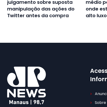
julgamento sobre suposta
médio p
manipulação das ações do
onde est
Twitter antes da compra
alto luxo
Acess
Info
Anunc
Sobre