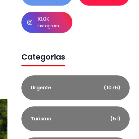
10,0K
Instagram
Categorias
Urgente
(1076)
Turismo
(51)