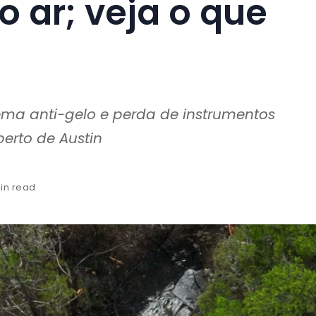
o ar; veja o que
tema anti-gelo e perda de instrumentos
perto de Austin
min read