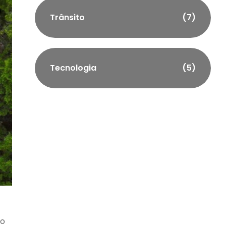
Trânsito
(7)
Tecnologia
(5)
no