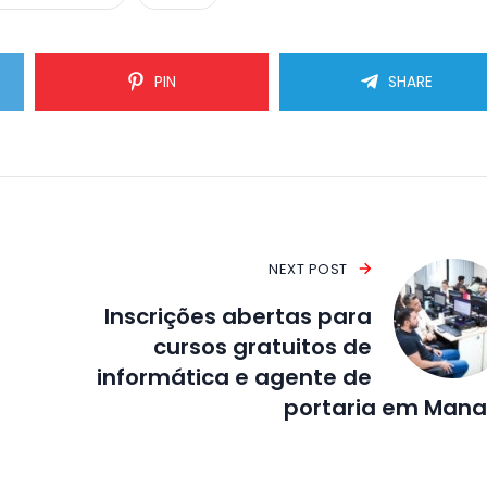
PIN
SHARE
NEXT POST
Inscrições abertas para
cursos gratuitos de
informática e agente de
portaria em Man