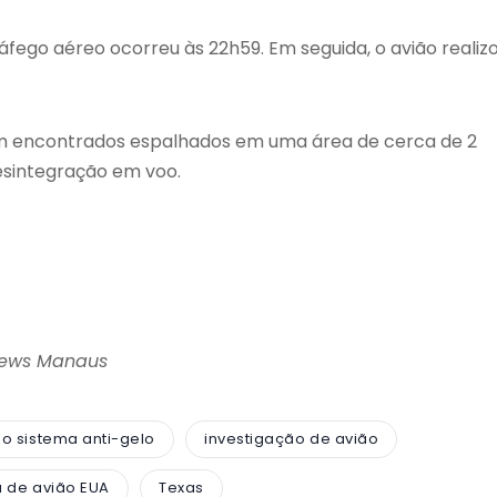
áfego aéreo ocorreu às 22h59. Em seguida, o avião realiz
am encontrados espalhados em uma área de cerca de 2
esintegração em voo.
News Manaus
no sistema anti-gelo
investigação de avião
 de avião EUA
Texas