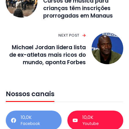
Cursos de música para
crianças têm inscrições
prorrogadas em Manaus
NEXT POST
Michael Jordan lidera lista
de ex-atletas mais ricos do
mundo, aponta Forbes
Nossos canais
10,0K
10,0K
Facebook
Youtube