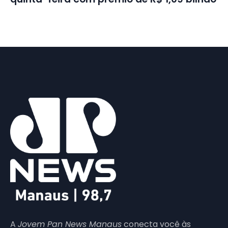
A
Jovem Pan News Manaus
conecta você às