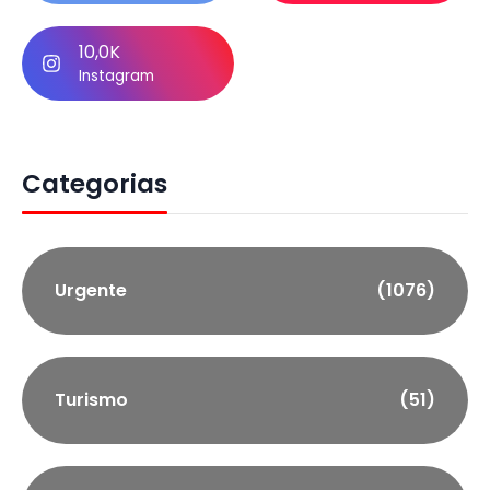
10,0K
Instagram
Categorias
Urgente
(1076)
Turismo
(51)