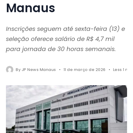
Manaus
Inscrições seguem até sexta-feira (13) e
seleção oferece salário de R$ 4,7 mil
para jornada de 30 horas semanais.
By
JP News Manaus
11 de março de 2026
Less 1 mi