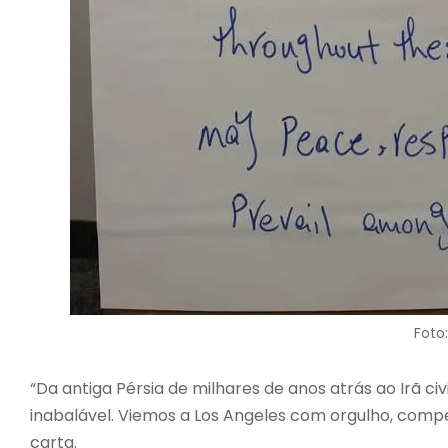
Foto
“Da antiga Pérsia de milhares de anos atrás ao Irã civ
inabalável. Viemos a Los Angeles com orgulho, comp
carta.