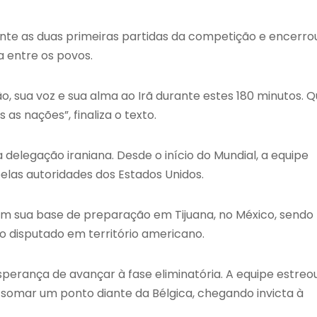
te as duas primeiras partidas da competição e encerro
 entre os povos.
, sua voz e sua alma ao Irã durante estes 180 minutos. 
as nações”, finaliza o texto.
legação iraniana. Desde o início do Mundial, a equipe
las autoridades dos Estados Unidos.
am sua base de preparação em Tijuana, no México, sendo
 disputado em território americano.
perança de avançar à fase eliminatória. A equipe estreo
 somar um ponto diante da Bélgica, chegando invicta à