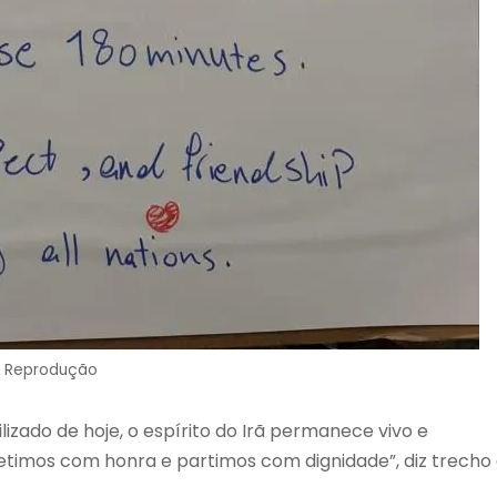
: Reprodução
ilizado de hoje, o espírito do Irã permanece vivo e
etimos com honra e partimos com dignidade”, diz trecho