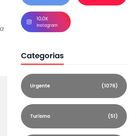
10,0K
Instagram
da
Categorias
Urgente
(1076)
Turismo
(51)