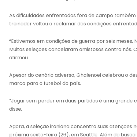
As dificuldades enfrentadas fora de campo também 
treinador voltou a reclamar das condições enfrentad
“Estivemos em condições de guerra por seis meses
Muitas seleções cancelaram amistosos contra nós. 
afirmou.
Apesar do cenário adverso, Ghalenoei celebrou o d
marco para o futebol do país.
“Jogar sem perder em duas partidas é uma grande conq
disse.
Agora, a seleção iraniana concentra suas atenções n
próxima sexta-feira (26), em Seattle. Além da busca 