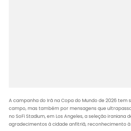
A campanha do Irã na Copa do Mundo de 2026 tem s
campo, mas também por mensagens que ultrapassam 
no SoFi Stadium, em Los Angeles, a seleção iraniana 
agradecimentos à cidade anfitriã, reconhecimento à 