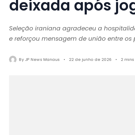
deixada após jo
Seleção iraniana agradeceu a hospitali
e reforçou mensagem de união entre os
By
JP News Manaus
22 de junho de 2026
2 mins