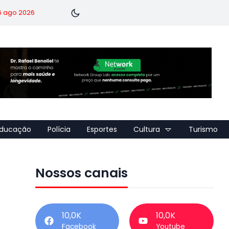
 6 ago 2026
ducação
Polícia
Esportes
Cultura
Turismo
Nossos canais
10,0K
10,0K
Facebook
Youtube