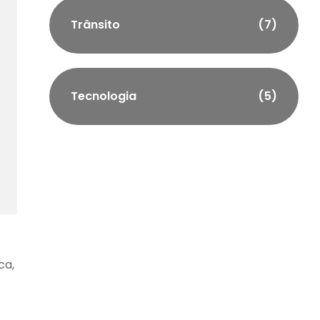
Trânsito
(7)
Tecnologia
(5)
ca,