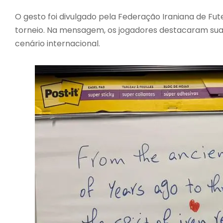
O gesto foi divulgado pela Federação Iraniana de Fut
torneio. Na mensagem, os jogadores destacaram suas
cenário internacional.