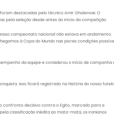
foram destacadas pelo técnico Amir Ghalenoei. O
as pela seleção desde antes do início da competição.
. Nosso campeonato nacional não estava em andamento.
Chegamos à Copa do Mundo nas piores condições possívei
esempenho da equipe e considerou o início de campanha
uista. Isso ficará registrado na história do nosso futebo
o confronto decisivo contra o Egito, marcado para a
pela classificação inédita ao mata-mata, os iranianos