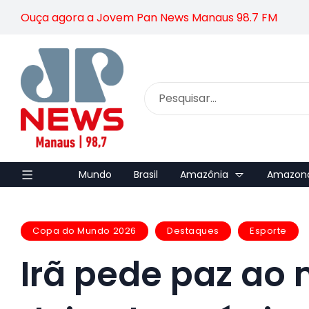
Ouça agora a Jovem Pan News Manaus 98.7 FM
Mundo
Brasil
Amazônia
Amazon
Copa do Mundo 2026
Destaques
Esporte
Irã pede paz ao