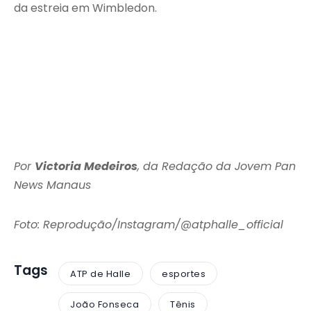
da estreia em Wimbledon.
Por
Victoria Medeiros
, da Redação da Jovem Pan
News Manaus
Foto: Reprodução/Instagram/@atphalle_official
Tags
ATP de Halle
esportes
João Fonseca
Tênis