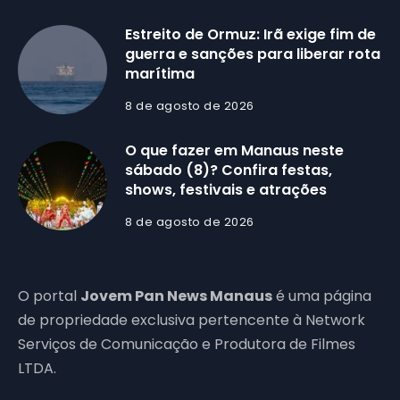
Estreito de Ormuz: Irã exige fim de
guerra e sanções para liberar rota
marítima
8 de agosto de 2026
O que fazer em Manaus neste
sábado (8)? Confira festas,
shows, festivais e atrações
8 de agosto de 2026
O portal
Jovem Pan News Manaus
é uma página
de propriedade exclusiva pertencente à Network
Serviços de Comunicação e Produtora de Filmes
LTDA.