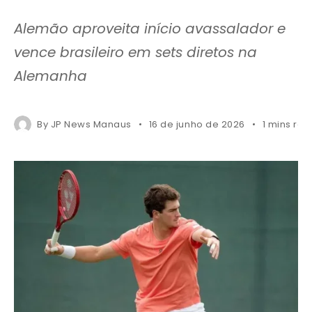
Alemão aproveita início avassalador e
vence brasileiro em sets diretos na
Alemanha
By
JP News Manaus
16 de junho de 2026
1 mins re