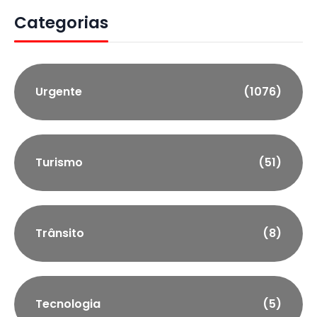
Categorias
Urgente
(1076)
Turismo
(51)
Trânsito
(8)
Tecnologia
(5)