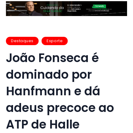
Destaques
Esporte
João Fonseca é
dominado por
Hanfmann e dá
adeus precoce ao
ATP de Halle