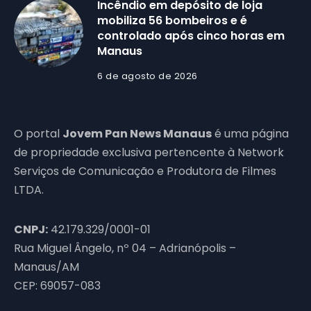
Incêndio em depósito de loja
mobiliza 56 bombeiros e é
controlado após cinco horas em
Manaus
6 de agosto de 2026
O portal
Jovem Pan News Manaus
é uma página
de propriedade exclusiva pertencente à Network
Serviços de Comunicação e Produtora de Filmes
LTDA.
CNPJ:
42.179.329/0001-01
Rua Miguel Ângelo, nº 04 – Adrianópolis –
Manaus/AM
CEP: 69057-083