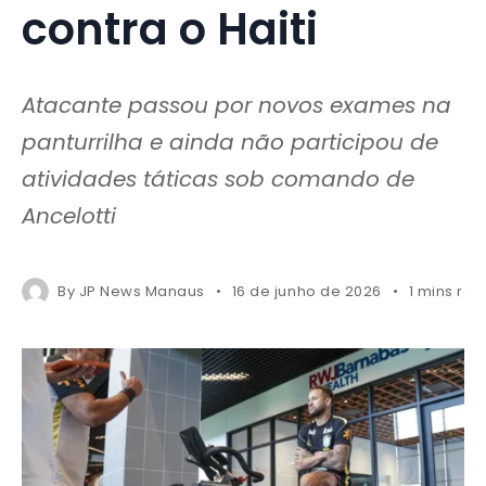
contra o Haiti
Atacante passou por novos exames na
panturrilha e ainda não participou de
atividades táticas sob comando de
Ancelotti
By
JP News Manaus
16 de junho de 2026
1 mins re