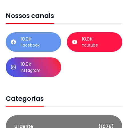
Nossos canais
10,0K
10,0K
Facebook
Youtube
10,0K
Instagram
Categorias
Urgente
(1076)