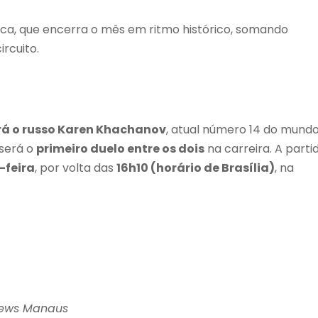
oca, que encerra o mês em ritmo histórico, somando
ircuito.
rá o russo Karen Khachanov
, atual número 14 do mundo
 será o
primeiro duelo entre os dois
na carreira. A parti
-feira
, por volta das
16h10 (horário de Brasília)
, na
News Manaus