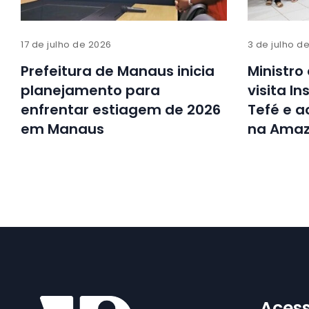
17 de julho de 2026
3 de julho d
Prefeitura de Manaus inicia
Ministro
planejamento para
visita I
enfrentar estiagem de 2026
Tefé e 
em Manaus
na Amaz
Acess