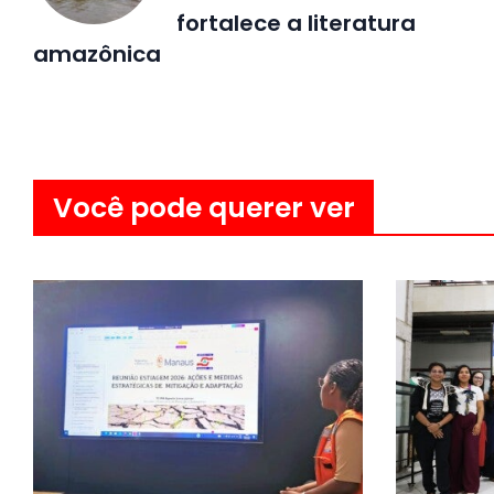
fortalece a literatura
amazônica
Você pode querer ver