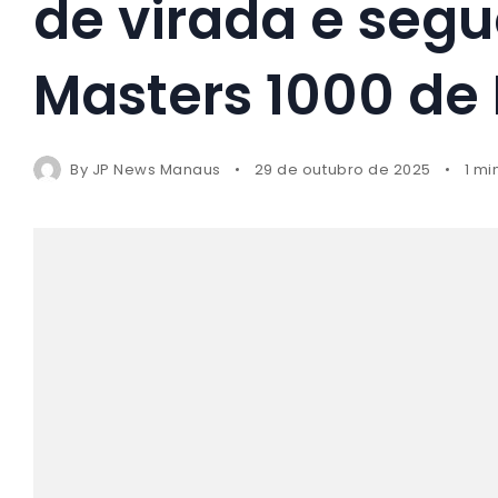
de virada e seg
Masters 1000 de 
By
JP News Manaus
29 de outubro de 2025
1 mi