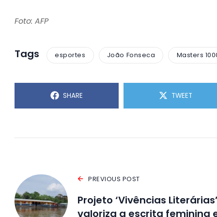
Foto: AFP
Tags
esportes
João Fonseca
Masters 100
SHARE
TWEET
PREVIOUS POST
Projeto ‘Vivências Literárias
valoriza a escrita feminina 