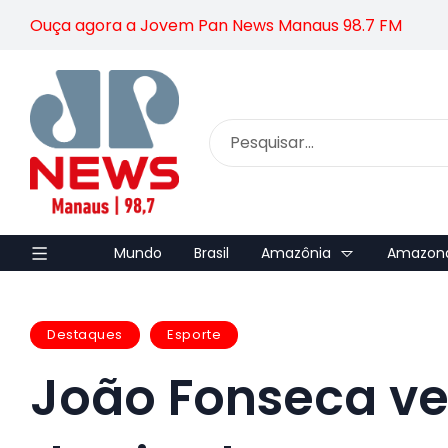
Ouça agora a Jovem Pan News Manaus 98.7 FM
Mundo
Brasil
Amazônia
Amazon
Destaques
Esporte
João Fonseca v