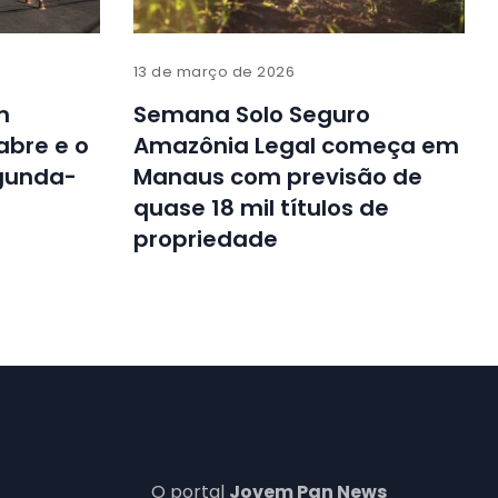
13 de março de 2026
m
Semana Solo Seguro
abre e o
Amazônia Legal começa em
gunda-
Manaus com previsão de
quase 18 mil títulos de
propriedade
O portal
Jovem Pan News