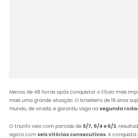
Menos de 48 horas após conquistar o título mais imp
mais uma grande atuação. O brasileiro de 19 anos s
mundo, de virada, e garantiu vaga na
segunda rodad
O triunfo veio com parciais de
5/7, 6/4 e 6/3
, result
agora com
seis vitórias consecutivas
. A conquista