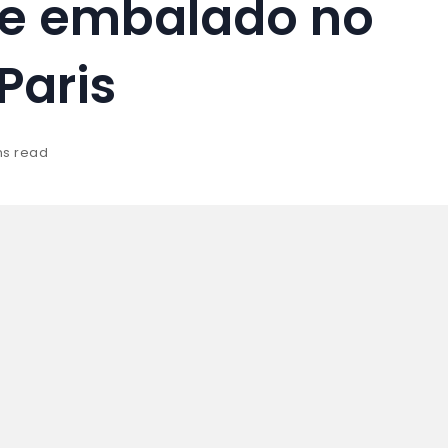
ue embalado no
Paris
ns read