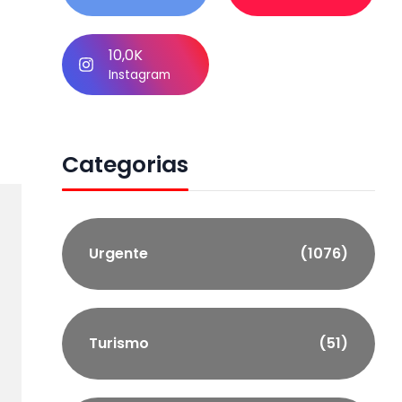
10,0K
Instagram
Categorias
Urgente
(1076)
Turismo
(51)