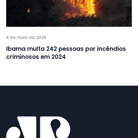
9 de maio de 2025
Ibama multa 242 pessoas por incêndios
criminosos em 2024