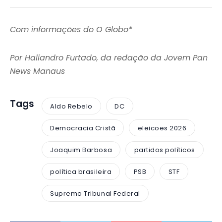
Com informações do O Globo*
Por Haliandro Furtado, da redação da Jovem Pan
News Manaus
Tags
Aldo Rebelo
DC
Democracia Cristã
eleicoes 2026
Joaquim Barbosa
partidos políticos
política brasileira
PSB
STF
Supremo Tribunal Federal