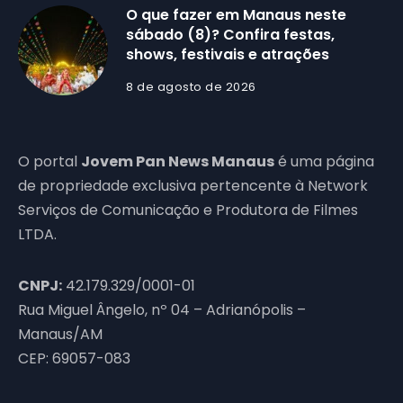
O que fazer em Manaus neste
sábado (8)? Confira festas,
shows, festivais e atrações
8 de agosto de 2026
O portal
Jovem Pan News Manaus
é uma página
de propriedade exclusiva pertencente à Network
Serviços de Comunicação e Produtora de Filmes
LTDA.
CNPJ:
42.179.329/0001-01
Rua Miguel Ângelo, nº 04 – Adrianópolis –
Manaus/AM
CEP: 69057-083