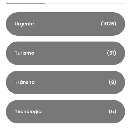
Urgente
(1076)
Turismo
(51)
Trânsito
(8)
Tecnologia
(5)