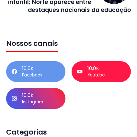
infantil; Norte aparece entre
destaques nacionais da educação
Nossos canais
10,0K
10,0K
Facebook
Youtube
10,0K
Instagram
Categorias