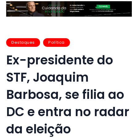
Destaques
Política
Ex-presidente do
STF, Joaquim
Barbosa, se filia ao
DC e entra no radar
da eleição