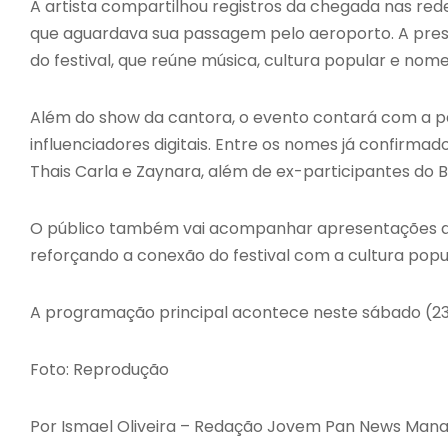
A artista compartilhou registros da chegada nas red
que aguardava sua passagem pelo aeroporto. A pre
do festival, que reúne música, cultura popular e nome
Além do show da cantora, o evento contará com a pa
influenciadores digitais. Entre os nomes já confirmado
Thais Carla e Zaynara, além de ex-participantes do Bi
O público também vai acompanhar apresentações dos 
reforçando a conexão do festival com a cultura popul
A programação principal acontece neste sábado (23
Foto: Reprodução
Por Ismael Oliveira – Redação Jovem Pan News Man