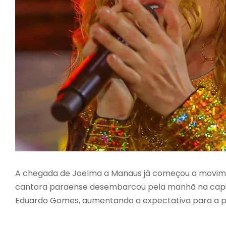
A chegada de Joelma a Manaus já começou a movimen
cantora paraense desembarcou pela manhã na capit
Eduardo Gomes, aumentando a expectativa para a pr