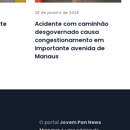
28 de janeiro de 2026
ate
Acidente com caminhão
desgovernado causa
congestionamento em
importante avenida de
Manaus
O portal
Jovem Pan News