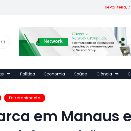
sexta-feira, 
as
Política
Economia
Saúde
Ciência
E
Entretenimento
arca em Manaus 