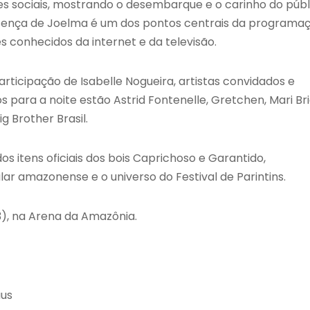
es sociais, mostrando o desembarque e o carinho do públ
sença de Joelma é um dos pontos centrais da programa
s conhecidos da internet e da televisão.
rticipação de Isabelle
Nogueira, artistas convidados e
s para a noite estão Astrid Fontenelle, Gretchen, Mari Brid
g Brother Brasil.
itens oficiais dos bois Caprichoso e Garantido,
ar amazonense e o universo do Festival de Parintins.
), na Arena da Amazônia.
aus