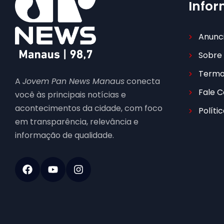
Info
Anunc
Sobre
Termo
A
Jovem Pan News Manaus
conecta
Fale 
você às principais notícias e
acontecimentos da cidade, com foco
Políti
em transparência, relevância e
informação de qualidade.