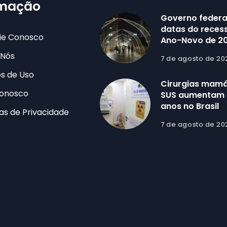
rmação
Governo federa
datas do recess
ie Conosco
Ano-Novo de 2
 Nós
7 de agosto de 20
s de Uso
Cirurgias mamá
Conosco
SUS aumentam 
anos no Brasil
cas de Privacidade
7 de agosto de 20