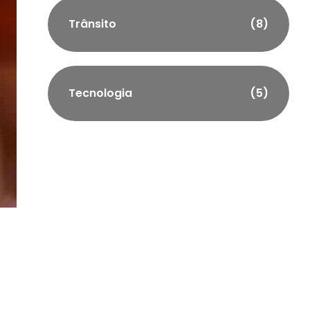
Trânsito
(8)
Tecnologia
(5)