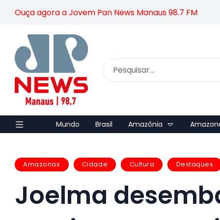
Ouça agora a Jovem Pan News Manaus 98.7 FM
Mundo
Brasil
Amazônia
Amazon
Amazonas
Cidade
Cultura
Destaques
Joelma desemb