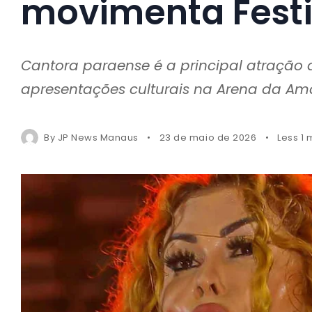
movimenta Festi
Cantora paraense é a principal atração d
apresentações culturais na Arena da Am
By
JP News Manaus
23 de maio de 2026
Less 1 