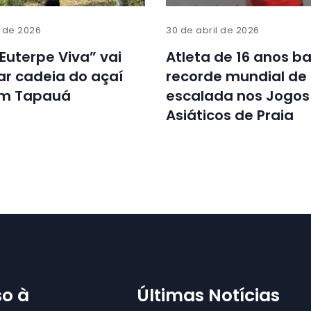
o de 2026
30 de abril de 2026
“Euterpe Viva” vai
Atleta de 16 anos b
ar cadeia do açaí
recorde mundial de
em Tapauá
escalada nos Jogos
Asiáticos de Praia
o à
Últimas Notícias