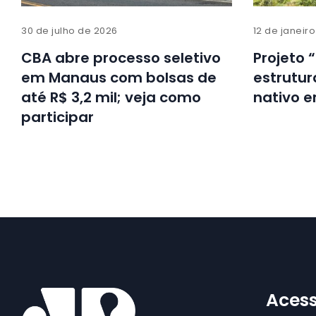
30 de julho de 2026
12 de janeir
CBA abre processo seletivo
Projeto 
em Manaus com bolsas de
estrutur
até R$ 3,2 mil; veja como
nativo 
participar
Acess