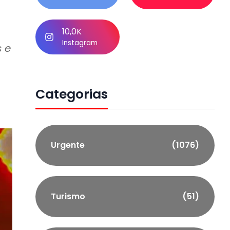
10,0K
Instagram
s e
Categorias
Urgente
(1076)
Turismo
(51)