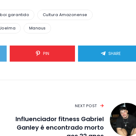
boi garantido
Cultura Amazonense
Joelma
Manaus
PIN
SHARE
NEXT POST
Influenciador fitness Gabriel
Ganley é encontrado morto
aos 22 anos