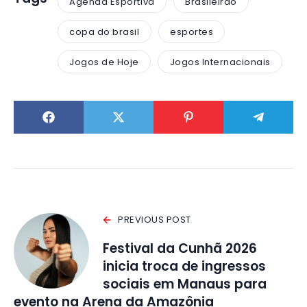
Agenda Esportiva
Brasileirão
copa do brasil
esportes
Jogos de Hoje
Jogos Internacionais
PREVIOUS POST
Festival da Cunhã 2026
inicia troca de ingressos
sociais em Manaus para
evento na Arena da Amazônia