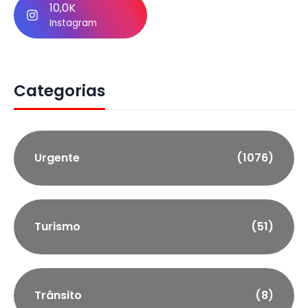
10,0K
Instagram
Categorias
Urgente
(1076)
Turismo
(51)
Trânsito
(8)