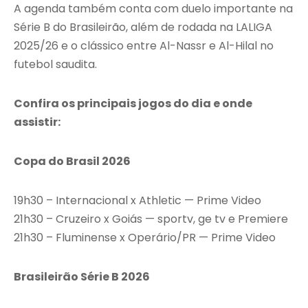
A agenda também conta com duelo importante na
Série B do Brasileirão, além de rodada na LALIGA
2025/26 e o clássico entre Al-Nassr e Al-Hilal no
futebol saudita.
Confira os principais jogos do dia e onde
assistir:
Copa do Brasil 2026
19h30 – Internacional x Athletic — Prime Video
21h30 – Cruzeiro x Goiás — sportv, ge tv e Premiere
21h30 – Fluminense x Operário/PR — Prime Video
Brasileirão Série B 2026