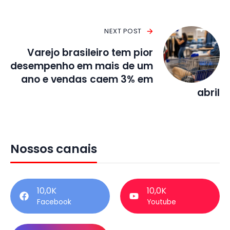
NEXT POST
Varejo brasileiro tem pior
desempenho em mais de um
ano e vendas caem 3% em
abril
Nossos canais
10,0K
10,0K
Facebook
Youtube