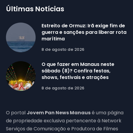
Últimas Notícias
Estreito de Ormuz: Irã exige fim de
guerra e sanções para liberar rota
marítima
8 de agosto de 2026
O que fazer em Manaus neste
sábado (8)? Confira festas,
shows, festivais e atrações
8 de agosto de 2026
O portal
Jovem Pan News Manaus
é uma página
de propriedade exclusiva pertencente à Network
Serviços de Comunicação e Produtora de Filmes