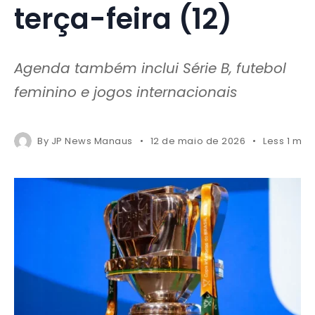
terça-feira (12)
Agenda também inclui Série B, futebol
feminino e jogos internacionais
By
JP News Manaus
12 de maio de 2026
Less 1 min