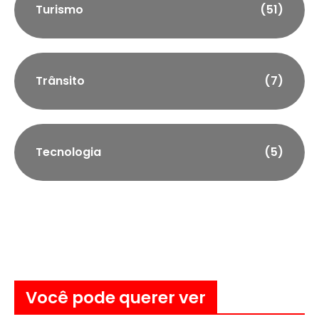
Turismo
(51)
Trânsito
(7)
Tecnologia
(5)
Você pode querer ver