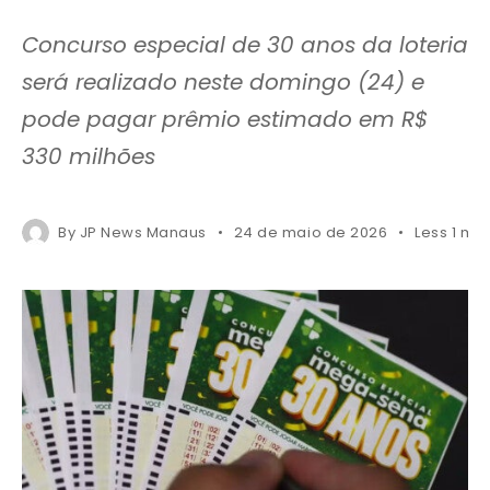
Concurso especial de 30 anos da loteria
será realizado neste domingo (24) e
pode pagar prêmio estimado em R$
330 milhões
By
JP News Manaus
24 de maio de 2026
Less 1 mi