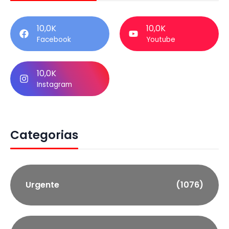
10,0K
10,0K
Facebook
Youtube
10,0K
Instagram
Categorias
Urgente
(1076)