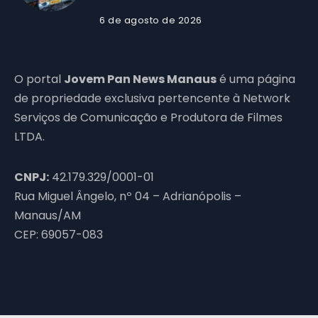
6 de agosto de 2026
O portal
Jovem Pan News Manaus
é uma página
de propriedade exclusiva pertencente à Network
Serviços de Comunicação e Produtora de Filmes
LTDA.
CNPJ:
42.179.329/0001-01
Rua Miguel Ângelo, nº 04 – Adrianópolis –
Manaus/AM
CEP: 69057-083