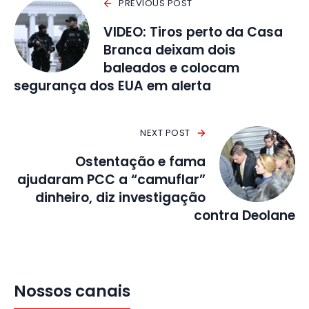
PREVIOUS POST
VIDEO: Tiros perto da Casa
Branca deixam dois
baleados e colocam
segurança dos EUA em alerta
NEXT POST
Ostentação e fama
ajudaram PCC a “camuflar”
dinheiro, diz investigação
contra Deolane
Nossos canais