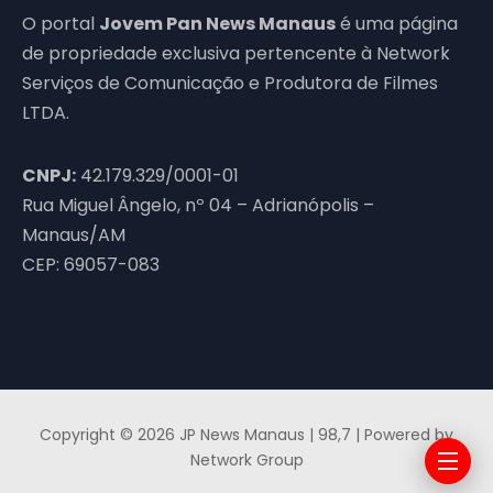
O portal
Jovem Pan News Manaus
é uma página
de propriedade exclusiva pertencente à Network
Serviços de Comunicação e Produtora de Filmes
LTDA.
CNPJ:
42.179.329/0001-01
Rua Miguel Ângelo, nº 04 – Adrianópolis –
Manaus/AM
CEP: 69057-083
Copyright © 2026 JP News Manaus | 98,7 | Powered by
Network Group