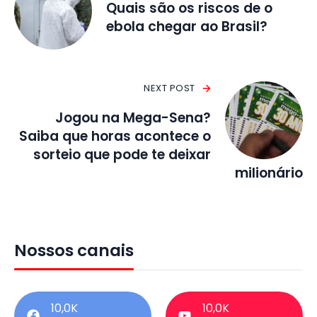
Quais são os riscos de o
ebola chegar ao Brasil?
NEXT POST
Jogou na Mega-Sena?
Saiba que horas acontece o
sorteio que pode te deixar
milionário
Nossos canais
10,0K
10,0K