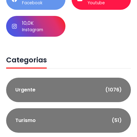
Facebook
Youtube
10,0K
Instagram
Categorias
Urgente
(1076)
Turismo
(51)