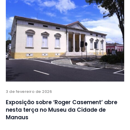
3 de fevereiro de 2026
Exposição sobre ‘Roger Casement’ abre
nesta terça no Museu da Cidade de
Manaus