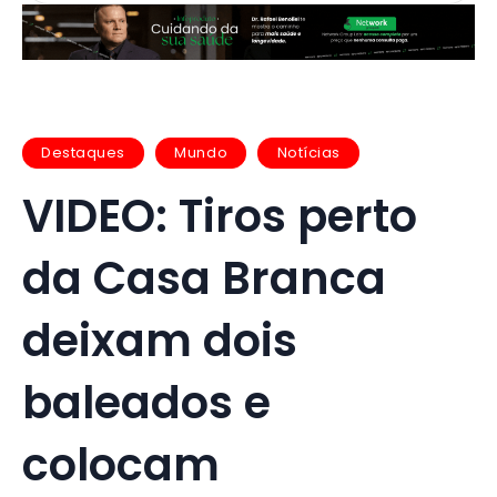
Destaques
Mundo
Notícias
VIDEO: Tiros perto
da Casa Branca
deixam dois
baleados e
colocam