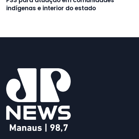
PSS para atuação em comunidades
indígenas e interior do estado