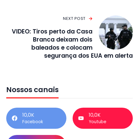
NEXT POST
VIDEO: Tiros perto da Casa
Branca deixam dois
baleados e colocam
segurança dos EUA em alerta
Nossos canais
10,0K
10,0K
Facebook
Youtube