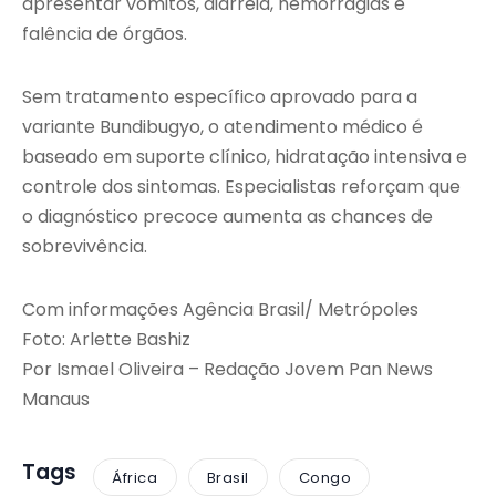
apresentar vômitos, diarreia, hemorragias e
falência de órgãos.
Sem tratamento específico aprovado para a
variante Bundibugyo, o atendimento médico é
baseado em suporte clínico, hidratação intensiva e
controle dos sintomas. Especialistas reforçam que
o diagnóstico precoce aumenta as chances de
sobrevivência.
Com informações Agência Brasil/ Metrópoles
Foto: Arlette Bashiz
Por Ismael Oliveira – Redação Jovem Pan News
Manaus
Tags
África
Brasil
Congo