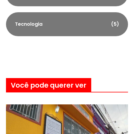
Tecnologia
(5)
Você pode querer ver