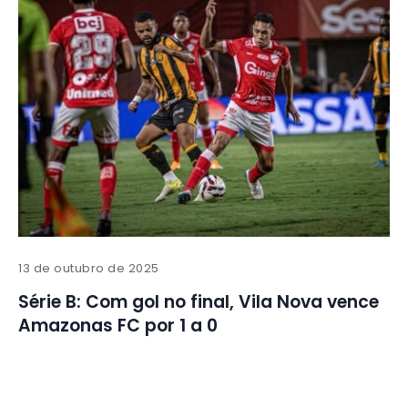
13 de outubro de 2025
Série B: Com gol no final, Vila Nova vence
Amazonas FC por 1 a 0