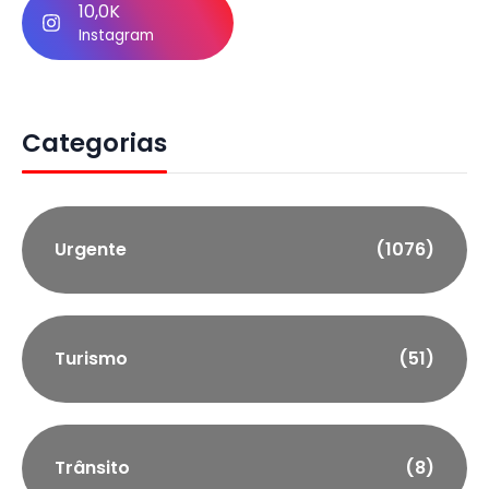
10,0K
Instagram
Categorias
Urgente
(1076)
Turismo
(51)
Trânsito
(8)