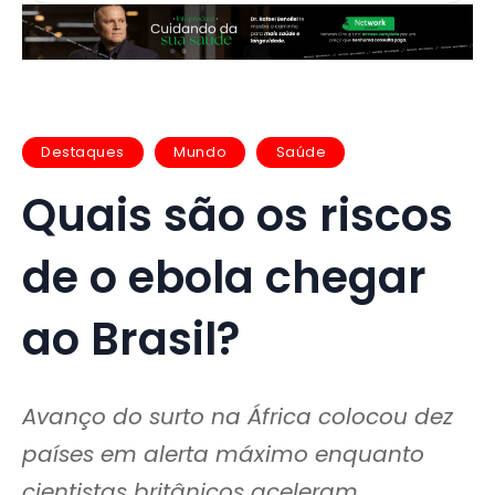
Destaques
Mundo
Saúde
Quais são os riscos
de o ebola chegar
ao Brasil?
Avanço do surto na África colocou dez
países em alerta máximo enquanto
cientistas britânicos aceleram