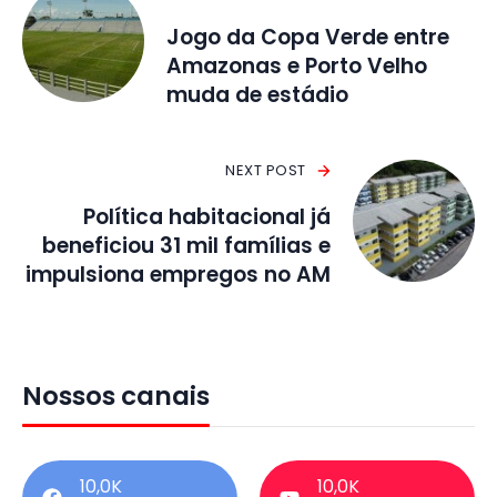
Jogo da Copa Verde entre
Amazonas e Porto Velho
muda de estádio
NEXT POST
Política habitacional já
beneficiou 31 mil famílias e
impulsiona empregos no AM
Nossos canais
10,0K
10,0K