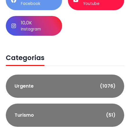
Facebook
Youtube
10,0K
Instagram
Categorias
Urgente
(1076)
Turismo
(51)