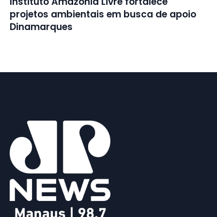
Instituto Amazônia Livre fortalece
projetos ambientais em busca de apoio
Dinamarques