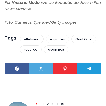
Por
Victoria Medeiros
, da Redação da Jovem Pan
News Manaus
Foto: Cameron Spencer/Getty Images
Tags
Atletismo
esportes
Gout Gout
recorde
Usain Bolt
PREVIOUS POST