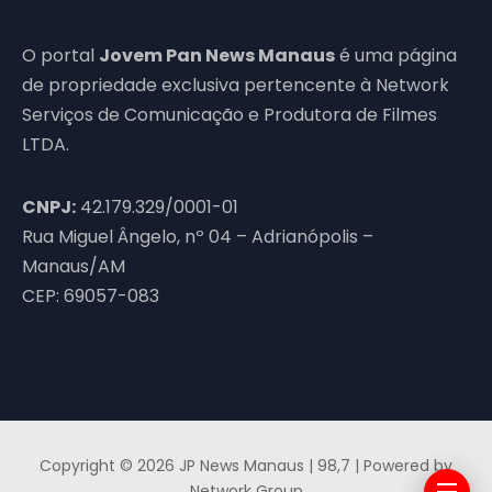
O portal
Jovem Pan News Manaus
é uma página
de propriedade exclusiva pertencente à Network
Serviços de Comunicação e Produtora de Filmes
LTDA.
CNPJ:
42.179.329/0001-01
Rua Miguel Ângelo, nº 04 – Adrianópolis –
Manaus/AM
CEP: 69057-083
Copyright © 2026 JP News Manaus | 98,7 | Powered by
Network Group