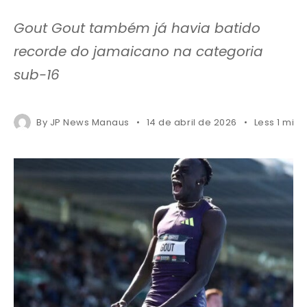
Gout Gout também já havia batido
recorde do jamaicano na categoria
sub-16
By
JP News Manaus
14 de abril de 2026
Less 1 min 