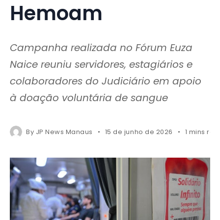
Hemoam
Campanha realizada no Fórum Euza
Naice reuniu servidores, estagiários e
colaboradores do Judiciário em apoio
à doação voluntária de sangue
By
JP News Manaus
15 de junho de 2026
1 mins re