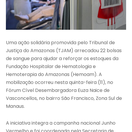
Uma ação solidária promovida pelo Tribunal de
Justiça do Amazonas (TJAM) arrecadou 22 bolsas
de sangue para ajudar a reforçar os estoques da
Fundação Hospitalar de Hematologia e
Hemoterapia do Amazonas (Hemoam). A
mobilização ocorreu nesta quinta-feira (11), no
Fórum Cível Desembargadora Euza Naice de
Vasconcellos, no bairro São Francisco, Zona Sul de
Manaus.
A iniciativa integra a campanha nacional Junho
Vermelho e foi coordenada pela Secretaria de