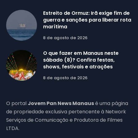
Estreito de Ormuz: Irã exige fim de
guerra e sanções para liberar rota
marítima
8 de agosto de 2026
O que fazer em Manaus neste
sábado (8)? Confira festas,
shows, festivais e atrações
8 de agosto de 2026
O portal
Jovem Pan News Manaus
é uma página
de propriedade exclusiva pertencente à Network
Serviços de Comunicação e Produtora de Filmes
LTDA.