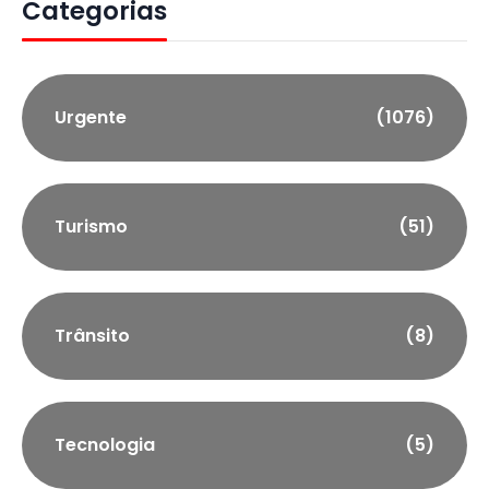
Categorias
Urgente
(1076)
Turismo
(51)
Trânsito
(8)
Tecnologia
(5)