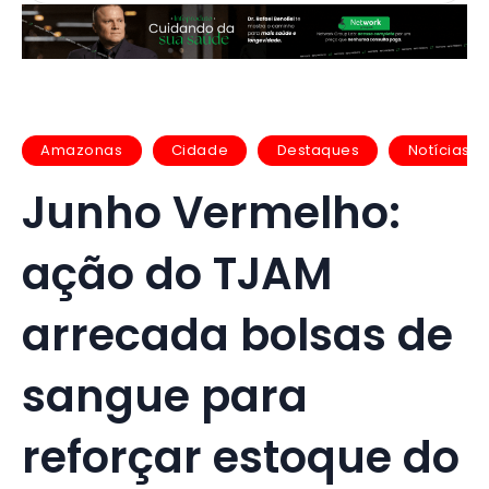
Amazonas
Cidade
Destaques
Notícias
Junho Vermelho:
ação do TJAM
arrecada bolsas de
sangue para
reforçar estoque do