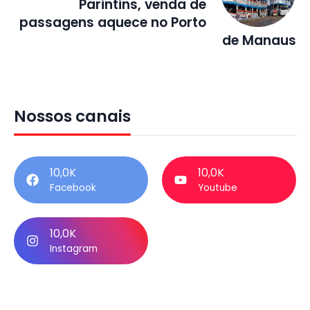
Parintins, venda de
passagens aquece no Porto
de Manaus
Nossos canais
10,0K
10,0K
Facebook
Youtube
10,0K
Instagram