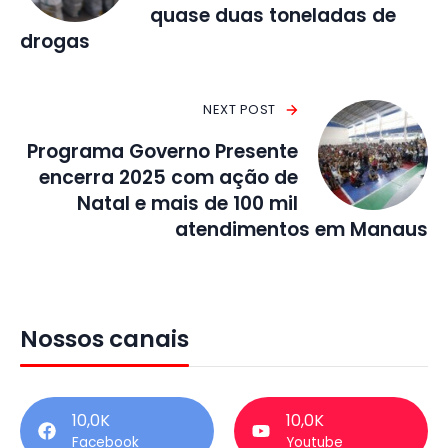
quase duas toneladas de
drogas
NEXT POST
Programa Governo Presente
encerra 2025 com ação de
Natal e mais de 100 mil
atendimentos em Manaus
Nossos canais
10,0K
10,0K
Facebook
Youtube