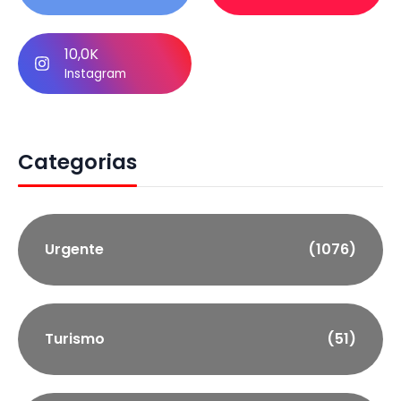
10,0K
Instagram
Categorias
Urgente
(1076)
Turismo
(51)