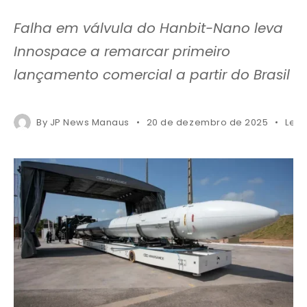
Falha em válvula do Hanbit-Nano leva
Innospace a remarcar primeiro
lançamento comercial a partir do Brasil
By
JP News Manaus
20 de dezembro de 2025
Less