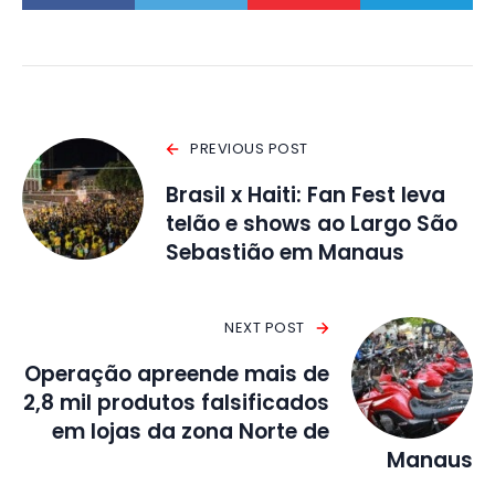
PREVIOUS POST
Brasil x Haiti: Fan Fest leva
telão e shows ao Largo São
Sebastião em Manaus
NEXT POST
Operação apreende mais de
2,8 mil produtos falsificados
em lojas da zona Norte de
Manaus