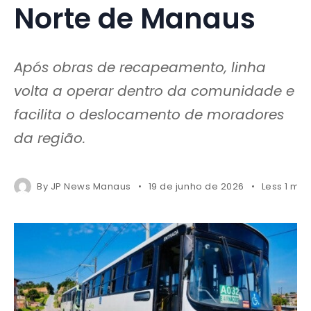
Norte de Manaus
Após obras de recapeamento, linha
volta a operar dentro da comunidade e
facilita o deslocamento de moradores
da região.
By
JP News Manaus
19 de junho de 2026
Less 1 min