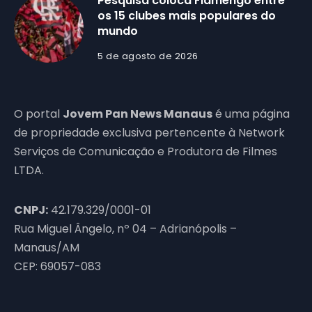
Pesquisa coloca Flamengo entre
os 15 clubes mais populares do
mundo
5 de agosto de 2026
O portal
Jovem Pan News Manaus
é uma página
de propriedade exclusiva pertencente à Network
Serviços de Comunicação e Produtora de Filmes
LTDA.
CNPJ:
42.179.329/0001-01
Rua Miguel Ângelo, nº 04 – Adrianópolis –
Manaus/AM
CEP: 69057-083