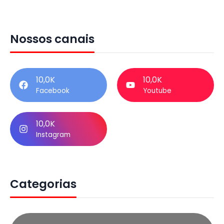
Nossos canais
10,0K
10,0K
Facebook
Youtube
10,0K
Instagram
Categorias