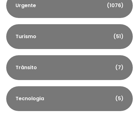
Urgente
(1076)
Turismo
(51)
Trânsito
(7)
Tecnologia
(5)