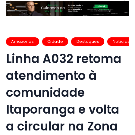
Amazonas
Cidade
Destaques
Notícias
Linha A032 retoma
atendimento à
comunidade
Itaporanga e volta
a circular na Zona