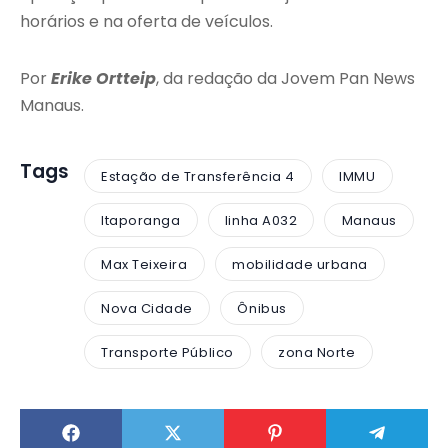
horários e na oferta de veículos.
Por
Erike Ortteip
, da redação da Jovem Pan News
Manaus.
Tags
Estação de Transferência 4
IMMU
Itaporanga
linha A032
Manaus
Max Teixeira
mobilidade urbana
Nova Cidade
Ônibus
Transporte Público
zona Norte