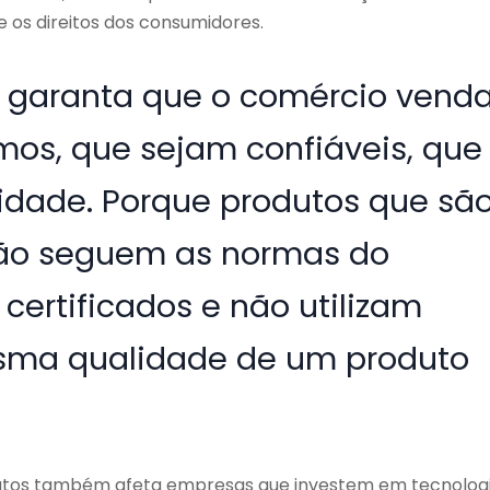
 os direitos dos consumidores.
e garanta que o comércio vend
mos, que sejam confiáveis, que
idade. Porque produtos que sã
não seguem as normas do
certificados e não utilizam
sma qualidade de um produto
dutos também afeta empresas que investem em tecnologi