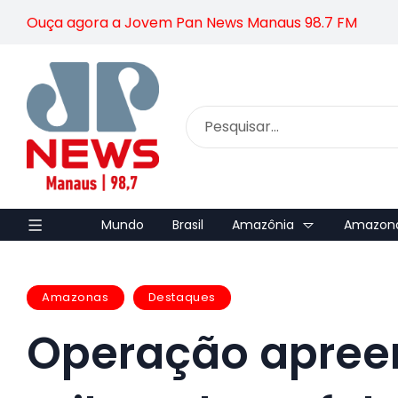
Ouça agora a Jovem Pan News Manaus 98.7 FM
Mundo
Brasil
Amazônia
Amazon
Amazonas
Destaques
Operação apreen