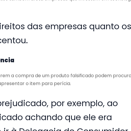
direitos das empresas quanto o
centou.
ência
arem a compra de um produto falsificado podem procura
apresentar o item para perícia.
rejudicado, por exemplo, ao
ficado achando que ele era