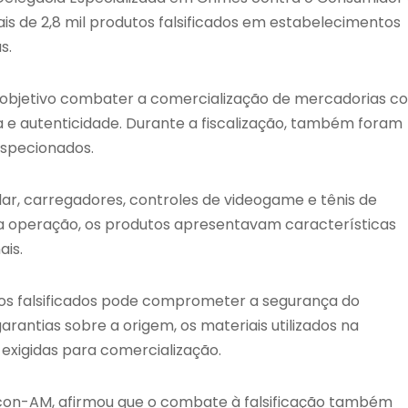
 de 2,8 mil produtos falsificados em estabelecimentos
s.
mo objetivo combater a comercialização de mercadorias c
a e autenticidade. Durante a fiscalização, também foram
nspecionados.
ar, carregadores, controles de videogame e tênis de
a operação, os produtos apresentavam características
ais.
os falsificados pode comprometer a segurança do
rantias sobre a origem, os materiais utilizados na
exigidas para comercialização.
econ-AM, afirmou que o combate à falsificação também