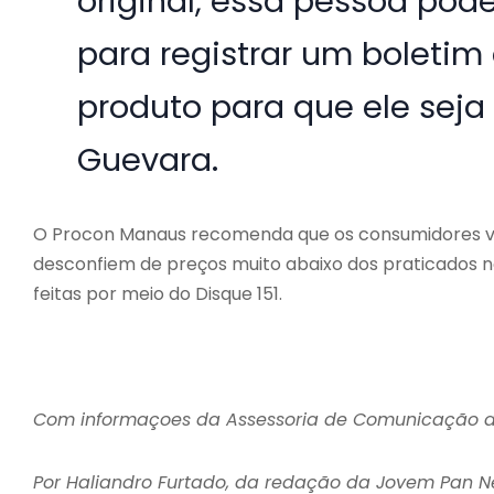
original, essa pessoa pod
para registrar um boletim
produto para que ele seja 
Guevara.
O Procon Manaus recomenda que os consumidores veri
desconfiem de preços muito abaixo dos praticados 
feitas por meio do Disque 151.
Com informaçoes da Assessoria de Comunicação 
Por Haliandro Furtado, da redação da Jovem Pan 