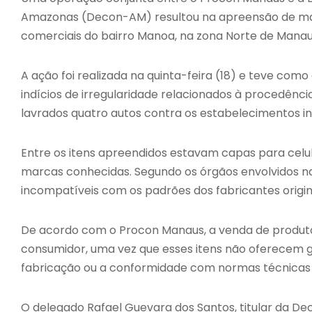
Amazonas (Decon-AM) resultou na apreensão de mais
comerciais do bairro Manoa, na zona Norte de Manau
A ação foi realizada na quinta-feira (18) e teve co
indícios de irregularidade relacionados à procedênci
lavrados quatro autos contra os estabelecimentos i
Entre os itens apreendidos estavam capas para celul
marcas conhecidas. Segundo os órgãos envolvidos n
incompatíveis com os padrões dos fabricantes origin
De acordo com o Procon Manaus, a venda de produt
consumidor, uma vez que esses itens não oferecem ga
fabricação ou a conformidade com normas técnicas 
O delegado Rafael Guevara dos Santos, titular da D