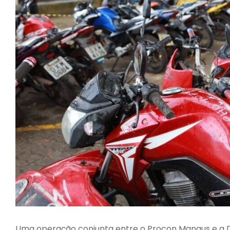
Uma operação conjunta entre o Procon Manaus e a D