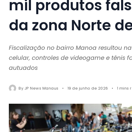
mil produtos fal
da zona Norte d
Fiscalização no bairro Manoa resultou n
celular, controles de videogame e tênis 
autuados
By
JP News Manaus
19 de junho de 2026
1 mins 