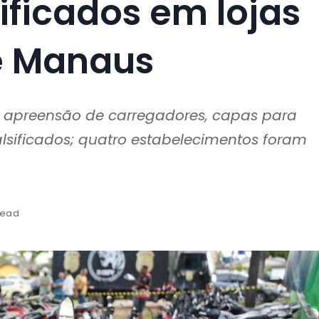
sificados em lojas
e Manaus
a apreensão de carregadores, capas para
falsificados; quatro estabelecimentos foram
read