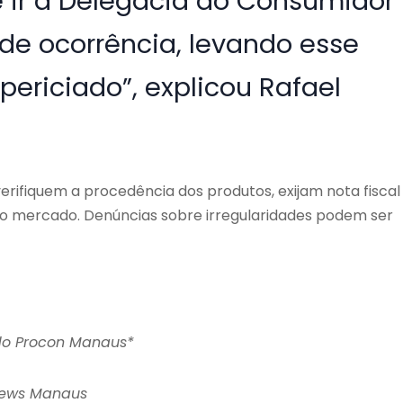
e ir à Delegacia do Consumidor
 de ocorrência, levando esse
periciado”, explicou Rafael
fiquem a procedência dos produtos, exijam nota fiscal
no mercado. Denúncias sobre irregularidades podem ser
do Procon Manaus*
News Manaus