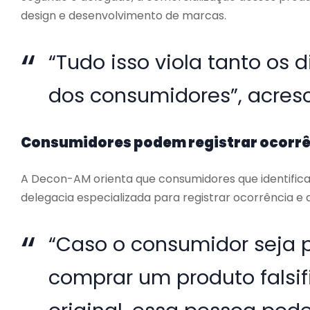
design e desenvolvimento de marcas.
“Tudo isso viola tanto os 
dos consumidores”, acres
Consumidores podem registrar ocorr
A Decon-AM orienta que consumidores que identific
delegacia especializada para registrar ocorrência e 
“Caso o consumidor seja p
comprar um produto falsi