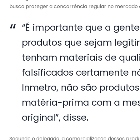
busca proteger a concorrência regular no mercado e
“É importante que a gent
produtos que sejam legíti
tenham materiais de qual
falsificados certamente 
Inmetro, não são produtos 
matéria-prima com a me
original”, disse.
Segundo o delegado, a comercialização desses pro