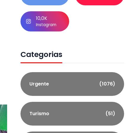
10,0K
Instagram
Categorias
Urgente
(1076)
Turismo
(51)