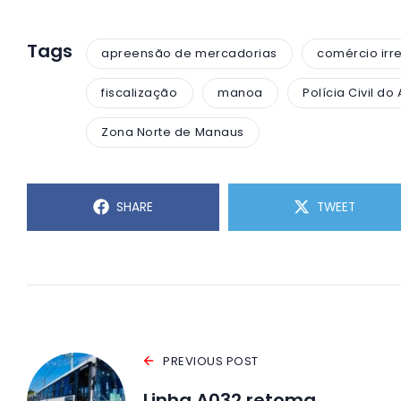
Tags
apreensão de mercadorias
comércio irr
fiscalização
manoa
Polícia Civil d
Zona Norte de Manaus
SHARE
TWEET
PREVIOUS POST
Linha A032 retoma