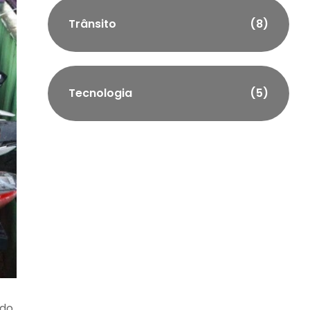
Trânsito
(8)
Tecnologia
(5)
 do