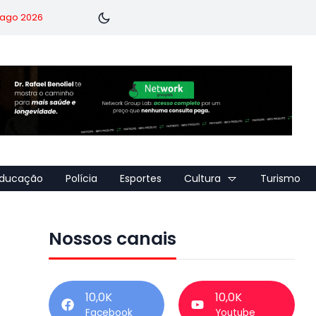
7 ago 2026
ducação
Polícia
Esportes
Cultura
Turismo
Nossos canais
10,0K
10,0K
Facebook
Youtube