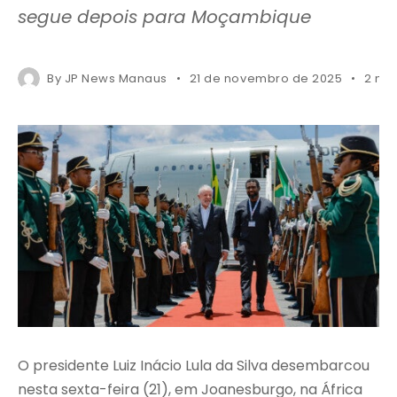
segue depois para Moçambique
By
JP News Manaus
21 de novembro de 2025
2 mi
O presidente Luiz Inácio Lula da Silva desembarcou
nesta sexta-feira (21), em Joanesburgo, na África