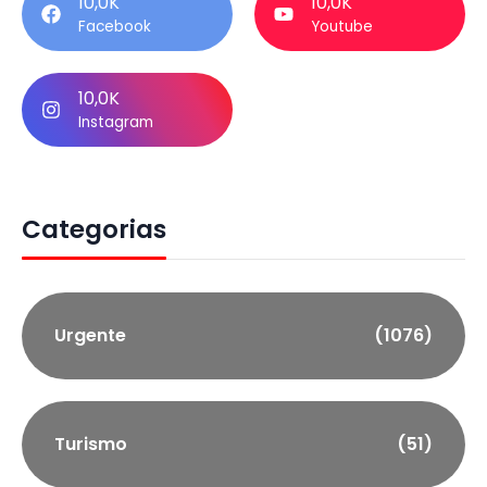
10,0K
10,0K
Facebook
Youtube
10,0K
Instagram
Categorias
Urgente
(1076)
Turismo
(51)