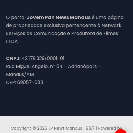
O portal
Jovem Pan News Manaus
é uma página
de propriedade exclusiva pertencente à Network
Serviços de Comunicação e Produtora de Filmes
LTDA.
CNPJ:
42.179.329/0001-01
Rua Miguel Ângelo, nº 04 – Adrianópolis –
Manaus/AM
CEP: 69057-083
Copyright © 2026 JP News Manaus | 98,7 | Powered by