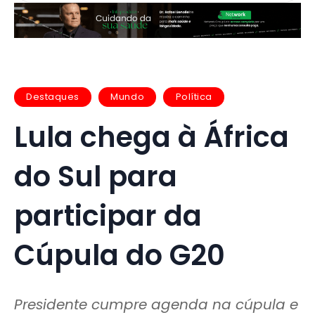
Destaques
Mundo
Política
Lula chega à África
do Sul para
participar da
Cúpula do G20
Presidente cumpre agenda na cúpula e