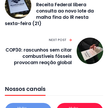
Receita Federal libera
consulta ao novo lote da
malha fina do IR nesta
sexta-feira (21)
NEXT POST
COP30: rascunhos sem citar
combustíveis fósseis
provocam reação global
Nossos canais