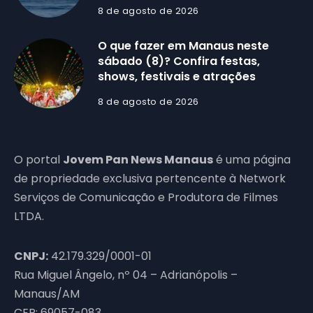
8 de agosto de 2026
O que fazer em Manaus neste
sábado (8)? Confira festas,
shows, festivais e atrações
8 de agosto de 2026
O portal
Jovem Pan News Manaus
é uma página
de propriedade exclusiva pertencente à Network
Serviços de Comunicação e Produtora de Filmes
LTDA.
CNPJ:
42.179.329/0001-01
Rua Miguel Ângelo, nº 04 – Adrianópolis –
Manaus/AM
CEP: 69057-083