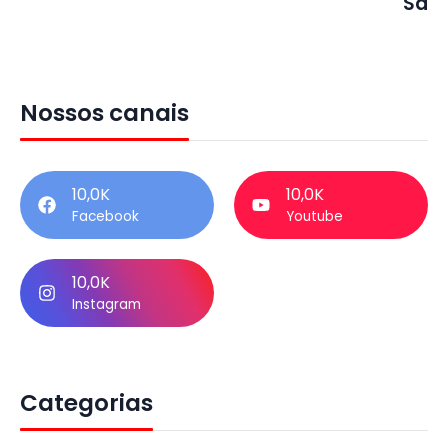
Sá
Nossos canais
10,0K
10,0K
Facebook
Youtube
10,0K
Instagram
Categorias