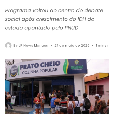
Programa voltou ao centro do debate
social após crescimento do IDH do
estado apontado pelo PNUD
By
JP News Manaus
27 de maio de 2026
1 mins re