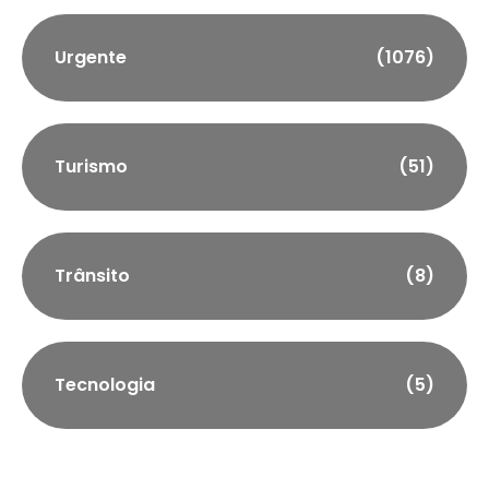
Urgente
(1076)
Turismo
(51)
Trânsito
(8)
Tecnologia
(5)