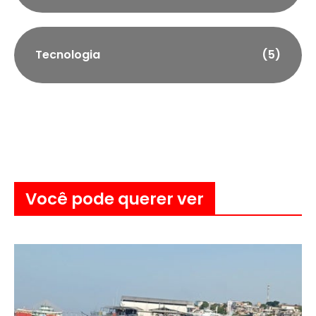
Tecnologia
(5)
Você pode querer ver