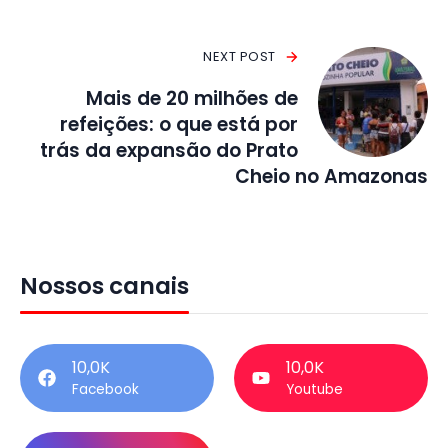
NEXT POST
Mais de 20 milhões de
refeições: o que está por
trás da expansão do Prato
Cheio no Amazonas
Nossos canais
10,0K
10,0K
Facebook
Youtube