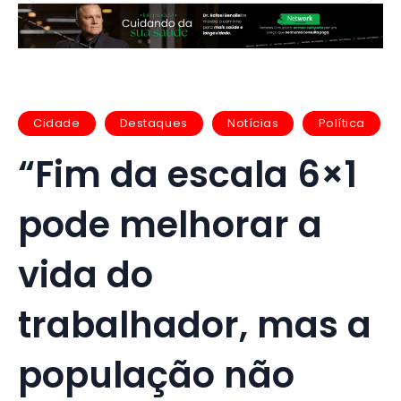
Cidade
Destaques
Notícias
Política
“Fim da escala 6×1
pode melhorar a
vida do
trabalhador, mas a
população não