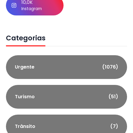
10,0K
Instagram
Categorias
Urgente
(1076)
Turismo
(51)
Trânsito
(7)