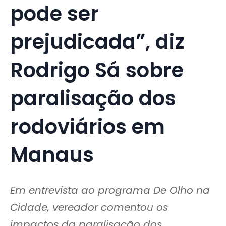
pode ser
prejudicada”, diz
Rodrigo Sá sobre
paralisação dos
rodoviários em
Manaus
Em entrevista ao programa De Olho na
Cidade, vereador comentou os
impactos da paralisação dos