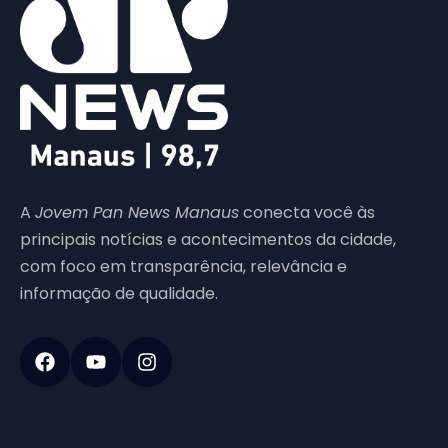
A
Jovem Pan News Manaus
conecta você às
principais notícias e acontecimentos da cidade,
com foco em transparência, relevância e
informação de qualidade.