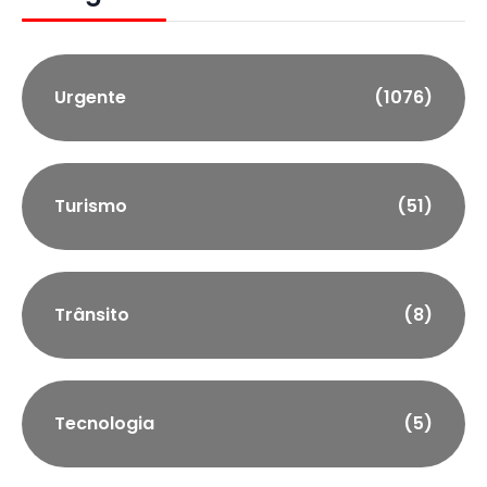
Urgente
(1076)
Turismo
(51)
Trânsito
(8)
Tecnologia
(5)