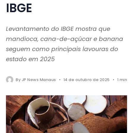
IBGE
Levantamento do IBGE mostra que
mandioca, cana-de-açúcar e banana
seguem como principais lavouras do
estado em 2025
By
JP News Manaus
14 de outubro de 2025
1 mins 