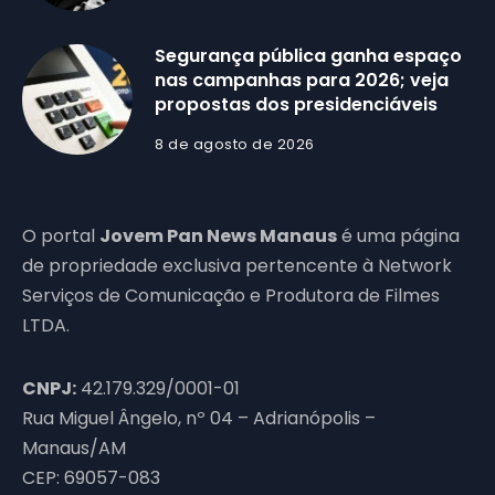
Segurança pública ganha espaço
nas campanhas para 2026; veja
propostas dos presidenciáveis
8 de agosto de 2026
O portal
Jovem Pan News Manaus
é uma página
de propriedade exclusiva pertencente à Network
Serviços de Comunicação e Produtora de Filmes
LTDA.
CNPJ:
42.179.329/0001-01
Rua Miguel Ângelo, nº 04 – Adrianópolis –
Manaus/AM
CEP: 69057-083