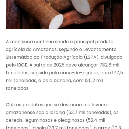
A mandioca continua sendo o principal produto
agrícola do Amazonas, segundo o Levantamento
Sistemático da Produção Agrícola (LSPA), divulgado
pelo IBGE. A safra de 2025 deve alcançar 782,8 mil
toneladas, seguida pela cana-de-açúcar, com 177,5
mil toneladas, e pela banana, com 135,2 mil
toneladas.
Outros produtos que se destacam na lavoura
amazonense são a laranja (53,7 mil toneladas), os
cereais, leguminosas e oleaginosas (52,4 mil
toneladas), a soja (33,7 mil toneladas), o arroz (10,3