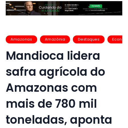
Amazonas
Amazônia
Destaques
Econom
Mandioca lidera
safra agrícola do
Amazonas com
mais de 780 mil
toneladas, aponta