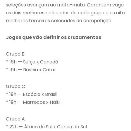
seleções avançam ao mata-mata. Garantem vaga
os dois melhores colocados de cada grupo e os oito
melhores terceiros colocados da competição.
Jogos que vão definir os cruzamentos
Grupo B
* 16h — Suíça x Canadá
* 16h — Bósnia x Catar
Grupo C
* 19h — Escócia x Brasil
* 19h — Marrocos x Haiti
Grupo A
* 22h — África do Sul x Coreia do Sul