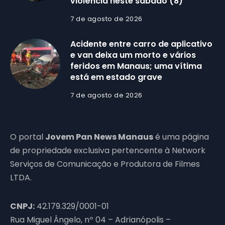
violência neste sábado (8)
7 de agosto de 2026
Acidente entre carro de aplicativo
e van deixa um morto e vários
feridos em Manaus; uma vítima
está em estado grave
7 de agosto de 2026
O portal
Jovem Pan News Manaus
é uma página
de propriedade exclusiva pertencente à Network
Serviços de Comunicação e Produtora de Filmes
LTDA.
CNPJ:
42.179.329/0001-01
Rua Miguel Ângelo, nº 04 – Adrianópolis –