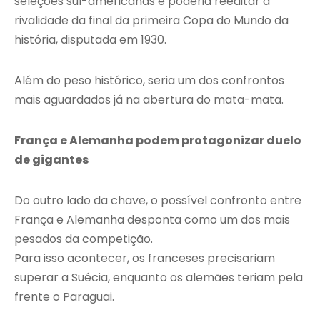
seleções sul-americanas e poderia reeditar a
rivalidade da final da primeira Copa do Mundo da
história, disputada em 1930.
Além do peso histórico, seria um dos confrontos
mais aguardados já na abertura do mata-mata.
França e Alemanha podem protagonizar duelo
de gigantes
Do outro lado da chave, o possível confronto entre
França e Alemanha desponta como um dos mais
pesados da competição.
Para isso acontecer, os franceses precisariam
superar a Suécia, enquanto os alemães teriam pela
frente o Paraguai.