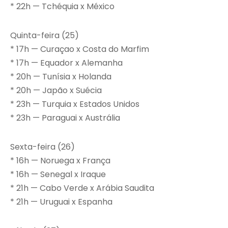
* 22h — Tchéquia x México
Quinta-feira (25)
* 17h — Curaçao x Costa do Marfim
* 17h — Equador x Alemanha
* 20h — Tunísia x Holanda
* 20h — Japão x Suécia
* 23h — Turquia x Estados Unidos
* 23h — Paraguai x Austrália
Sexta-feira (26)
* 16h — Noruega x França
* 16h — Senegal x Iraque
* 21h — Cabo Verde x Arábia Saudita
* 21h — Uruguai x Espanha