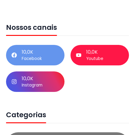
Nossos canais
10,0K
10,0K
Facebook
Youtube
10,0K
Instagram
Categorias