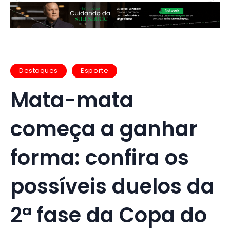
Destaques
Esporte
Mata-mata
começa a ganhar
forma: confira os
possíveis duelos da
2ª fase da Copa do