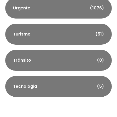
Urgente
(1076)
Turismo
(51)
Trânsito
(8)
Tecnologia
(5)