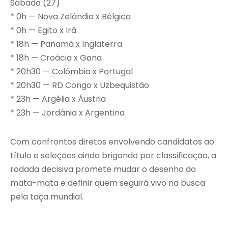
Sábado (27)
* 0h — Nova Zelândia x Bélgica
* 0h — Egito x Irã
* 18h — Panamá x Inglaterra
* 18h — Croácia x Gana
* 20h30 — Colômbia x Portugal
* 20h30 — RD Congo x Uzbequistão
* 23h — Argélia x Áustria
* 23h — Jordânia x Argentina
Com confrontos diretos envolvendo candidatos ao
título e seleções ainda brigando por classificação, a
rodada decisiva promete mudar o desenho do
mata-mata e definir quem seguirá vivo na busca
pela taça mundial.