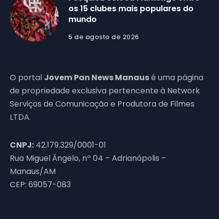
os 15 clubes mais populares do
mundo
5 de agosto de 2026
O portal
Jovem Pan News Manaus
é uma página
de propriedade exclusiva pertencente à Network
Serviços de Comunicação e Produtora de Filmes
LTDA.
CNPJ:
42.179.329/0001-01
Rua Miguel Ângelo, nº 04 – Adrianópolis –
Manaus/AM
CEP: 69057-083