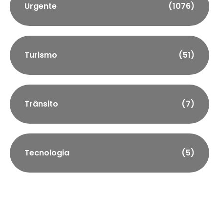
Urgente
(1076)
Turismo
(51)
Trânsito
(7)
Tecnologia
(5)