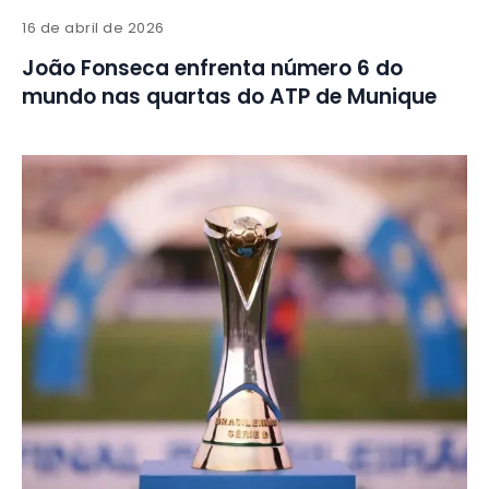
16 de abril de 2026
João Fonseca enfrenta número 6 do
mundo nas quartas do ATP de Munique