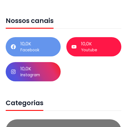
Nossos canais
10,0K
10,0K
Facebook
Youtube
10,0K
Instagram
Categorias