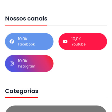
Nossos canais
10,0K
10,0K
Facebook
Youtube
10,0K
Instagram
Categorias