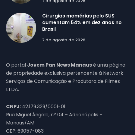
7 de agosto de 2026
Cirurgias mamárias pelo SUS
aumentam 54% em dez anos no
Brasil
7 de agosto de 2026
O portal
Jovem Pan News Manaus
é uma página
de propriedade exclusiva pertencente à Network
Serviços de Comunicação e Produtora de Filmes
LTDA.
CNPJ:
42.179.329/0001-01
Rua Miguel Ângelo, nº 04 – Adrianópolis –
Manaus/AM
CEP: 69057-083