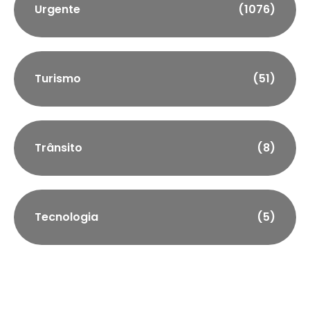
Urgente
(1076)
Turismo
(51)
Trânsito
(8)
Tecnologia
(5)