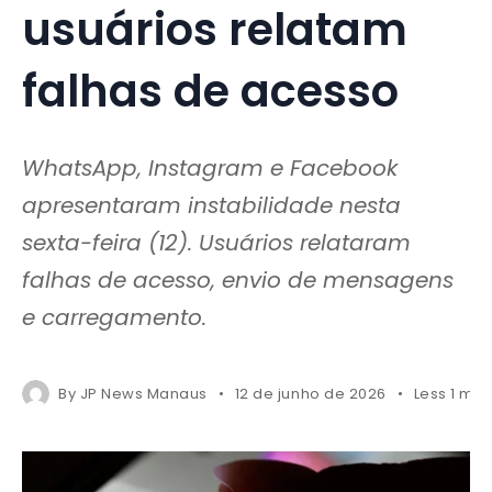
usuários relatam
falhas de acesso
WhatsApp, Instagram e Facebook
apresentaram instabilidade nesta
sexta-feira (12). Usuários relataram
falhas de acesso, envio de mensagens
e carregamento.
By
JP News Manaus
12 de junho de 2026
Less 1 min