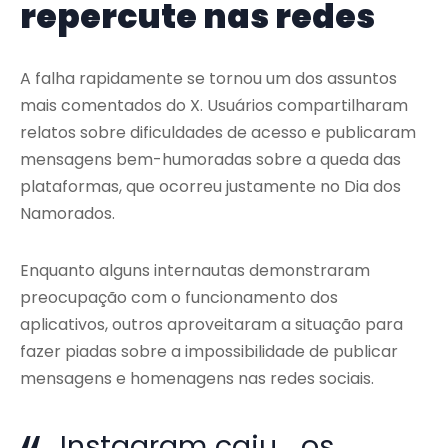
repercute nas redes
A falha rapidamente se tornou um dos assuntos
mais comentados do X. Usuários compartilharam
relatos sobre dificuldades de acesso e publicaram
mensagens bem-humoradas sobre a queda das
plataformas, que ocorreu justamente no Dia dos
Namorados.
Enquanto alguns internautas demonstraram
preocupação com o funcionamento dos
aplicativos, outros aproveitaram a situação para
fazer piadas sobre a impossibilidade de publicar
mensagens e homenagens nas redes sociais.
Instagram caiu… os