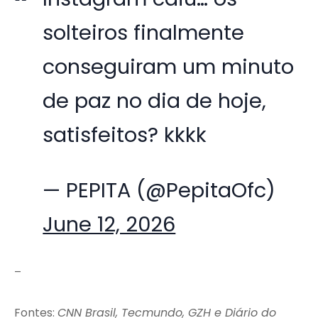
solteiros finalmente
conseguiram um minuto
de paz no dia de hoje,
satisfeitos? kkkk
— PEPITA (@PepitaOfc)
June 12, 2026
–
Fontes:
CNN Brasil, Tecmundo, GZH e Diário do