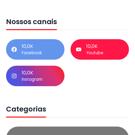
Nossos canais
10,0K
10,0K
Facebook
Youtube
10,0K
Instagram
Categorias