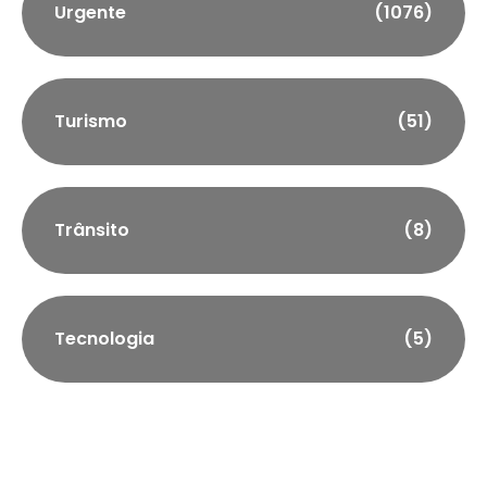
Urgente
(1076)
Turismo
(51)
Trânsito
(8)
Tecnologia
(5)