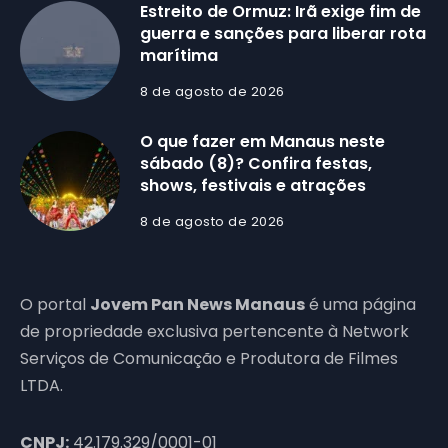
Estreito de Ormuz: Irã exige fim de
guerra e sanções para liberar rota
marítima
8 de agosto de 2026
O que fazer em Manaus neste
sábado (8)? Confira festas,
shows, festivais e atrações
8 de agosto de 2026
O portal
Jovem Pan News Manaus
é uma página
de propriedade exclusiva pertencente à Network
Serviços de Comunicação e Produtora de Filmes
LTDA.
CNPJ:
42.179.329/0001-01