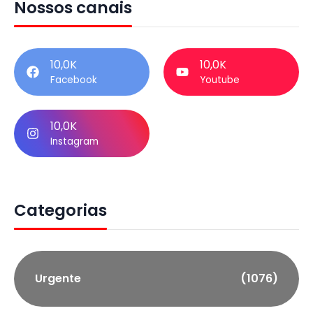
Nossos canais
10,0K
10,0K
Facebook
Youtube
10,0K
Instagram
Categorias
Urgente
(1076)