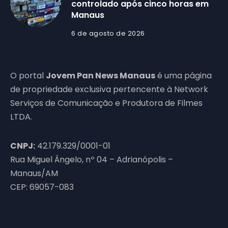
controlado após cinco horas em
Manaus
6 de agosto de 2026
O portal
Jovem Pan News Manaus
é uma página
de propriedade exclusiva pertencente à Network
Serviços de Comunicação e Produtora de Filmes
LTDA.
CNPJ:
42.179.329/0001-01
Rua Miguel Ângelo, nº 04 – Adrianópolis –
Manaus/AM
CEP: 69057-083