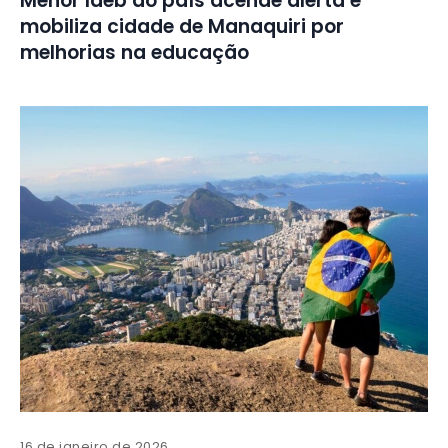
Menor Ideb do país acende alerta e
mobiliza cidade de Manaquiri por
melhorias na educação
16 de janeiro de 2026