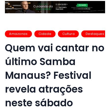
Amazonas
Cidade
Cultura
Destaques
Quem vai cantar no
último Samba
Manaus? Festival
revela atrações
neste sábado