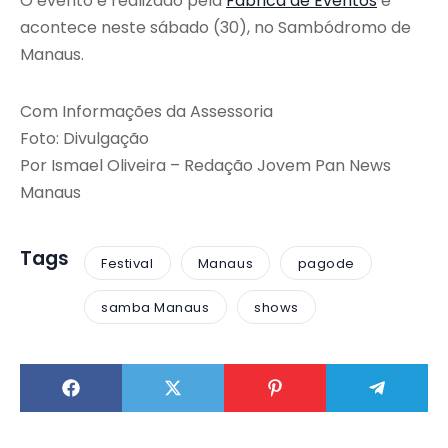
O evento é realizado pela
Fábrica de Eventos
e
acontece neste sábado (30), no Sambódromo de
Manaus.
Com Informações da Assessoria
Foto: Divulgação
Por Ismael Oliveira – Redação Jovem Pan News
Manaus
Tags
Festival
Manaus
pagode
samba Manaus
shows