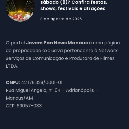
sábado (8)? Confira festas,
shows, festivais e atrações
8 de agosto de 2026
O portal
Jovem Pan News Manaus
é uma página
de propriedade exclusiva pertencente à Network
Serviços de Comunicação e Produtora de Filmes
LTDA.
CNPJ:
42.179.329/0001-01
Rua Miguel Ângelo, nº 04 – Adrianópolis –
Manaus/AM
CEP: 69057-083