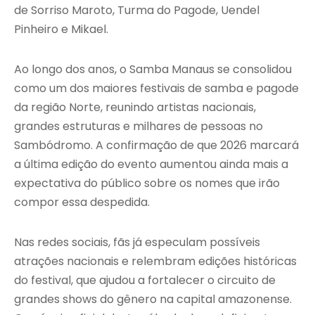
de
Sorriso Maroto
,
Turma do Pagode
,
Uendel
Pinheiro
e
Mikael
.
Ao longo dos anos, o Samba Manaus se consolidou
como um dos maiores festivais de samba e pagode
da região Norte, reunindo artistas nacionais,
grandes estruturas e milhares de pessoas no
Sambódromo. A confirmação de que 2026 marcará
a última edição do evento aumentou ainda mais a
expectativa do público sobre os nomes que irão
compor essa despedida.
Nas redes sociais, fãs já especulam possíveis
atrações nacionais e relembram edições históricas
do festival, que ajudou a fortalecer o circuito de
grandes shows do gênero na capital amazonense.