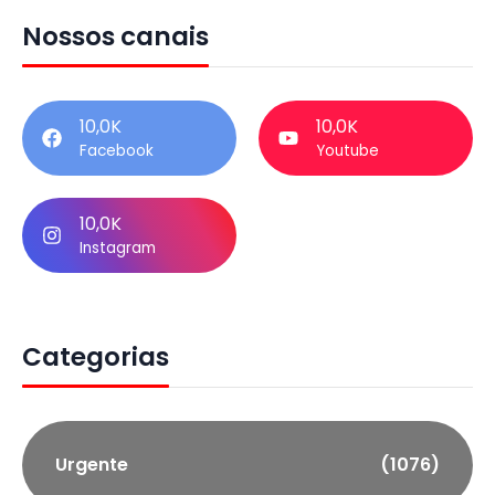
Nossos canais
10,0K
10,0K
Facebook
Youtube
10,0K
Instagram
Categorias
Urgente
(1076)